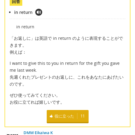
回答
in return
in return
「お返しに」は英語で in return のように表現することがで
きます。
例えば：
I want to give this to you in return for the gift you gave
me last week.
先週くれたプレゼントのお返しに、これをあなたにあげたい
のです。
ぜひ使ってみてください。
お役に立てれば嬉しいです。
役に立った
11
DMM Eikaiwa K