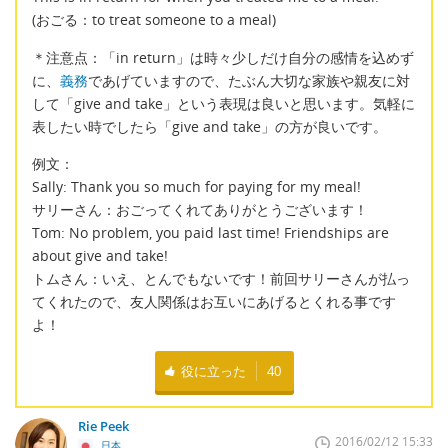
(おごる：to treat someone to a meal)
＊注意点：「in return」は時々少しだけ自分の感情を込めず
に、
義務
であげていますので、たぶん大切な家族や親友に対
して「give and take」という表現は良いと思います。気軽に
表したい時でしたら「give and take」の方が良いです。
例文：
Sally: Thank you so much for paying for my meal!
サリーさん：おごってくれてありがとうございます！
Tom: No problem, you paid last time! Friendships are
about give and take!
トムさん：いえ、とんでもないです！前回サリーさんが払っ
てくれたので、友人関係はお互いにあげるとくれる事です
よ！
役に立った
40
Rie Peek
2016/02/12 15:33
日本