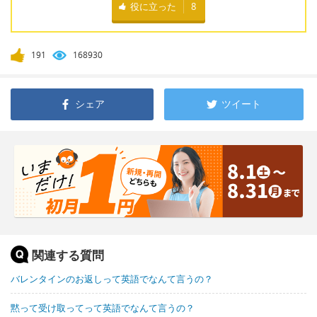
役に立った
8
191
168930
シェア
ツイート
関連する質問
バレンタインのお返しって英語でなんて言うの？
黙って受け取ってって英語でなんて言うの？