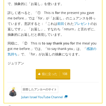
で、抽象的に「お返し」を使います。
詳しく述べると、「① This is
for
the present you gave
me before.」では「for」が「お返し」のニュアンスを持っ
ています。意訳すると：「これは
前回
くれた
プレゼント
のお
返しです」。「お返し」、すなわち「return」と言わずに、
抽象的にお返しだと表現しています。
同様に、「② This is
to say thank you
for
the meal you
got me before.」では、「to say thank you」は、「
感謝の
気持ち
」で、「for」がお返しの抽象になります。
ジュリアン
役に立った
108
回答したアンカーのサイト
Julian Israel YouTube Channel