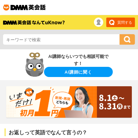
質問する
AI講師ならいつでも相談可能で
す！
AI講師に聞く
お返しって英語でなんて言うの？