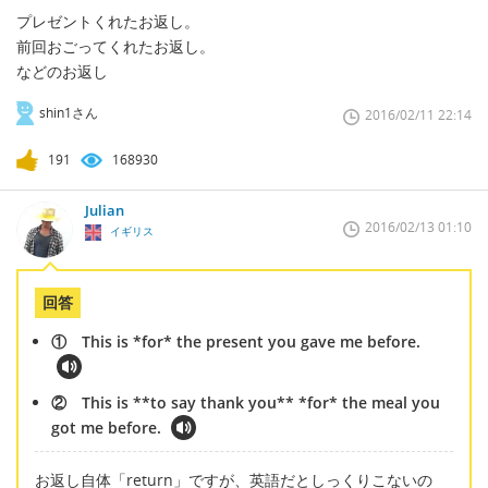
プレゼントくれたお返し。
前回おごってくれたお返し。
などのお返し
shin1さん
2016/02/11 22:14
191
168930
Julian
2016/02/13 01:10
イギリス
回答
① This is *for* the present you gave me before.
② This is **to say thank you** *for* the meal you
got me before.
お返し自体「return」ですが、英語だとしっくりこないの