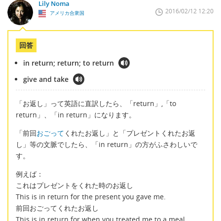
Lily Noma
2016/02/12 12:20
アメリカ合衆国
回答
in return; return; to return
give and take
「お返し」って英語に直訳したら、「return」,「to
return」、「in return」になります。
「前回
おごって
くれたお返し」と「プレゼントくれたお返
し」等の文脈でしたら、「in return」の方がふさわしいで
す。
例えば：
これはプレゼントをくれた時のお返し
This is in return for the present you gave me.
前回おごってくれたお返し
This is in return for when you treated me to a meal.