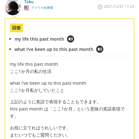
Taku
2021/12/31 17:23
アメリカ合衆国
回答
my life this past month
what I've been up to this past month
my life this past month
ここ1か月の私の生活
what I've been up to this past month
ここ1か月私がしていたこと
上記のように英語で表現することもできます。
this past month は「ここ1か月」という意味の英語表現で
す。
お役に立てればうれしいです。
またいつでもご質問ください。