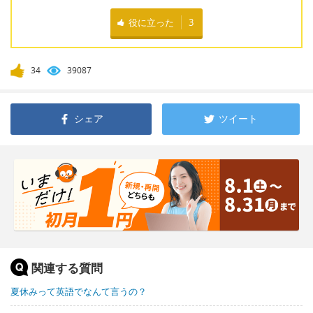
役に立った
3
34
39087
シェア
ツイート
関連する質問
夏休みって英語でなんて言うの？