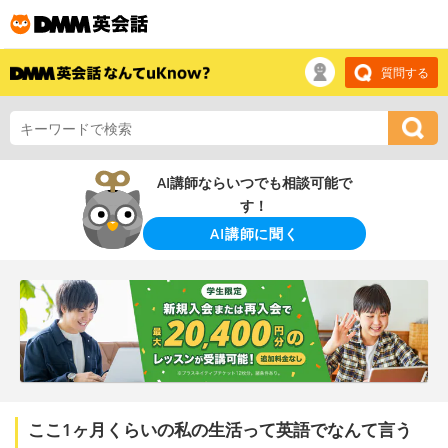
質問する
AI講師ならいつでも相談可能で
す！
AI講師に聞く
ここ1ヶ月くらいの私の生活って英語でなんて言う