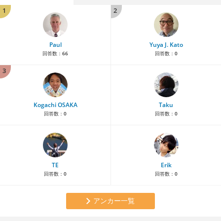
1
2
Paul
Yuya J. Kato
回答数：
66
回答数：
0
3
Kogachi OSAKA
Taku
回答数：
0
回答数：
0
TE
Erik
回答数：
0
回答数：
0
アンカー一覧