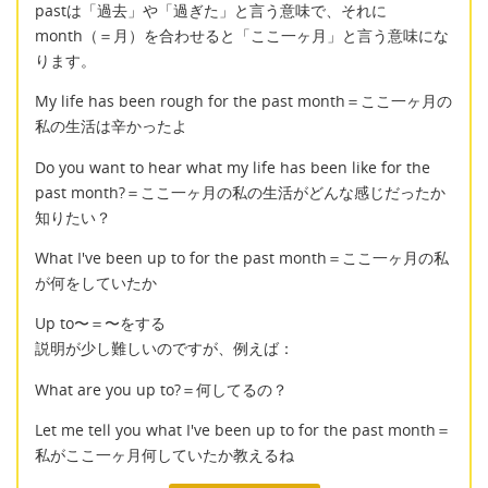
pastは「過去」や「過ぎた」と言う意味で、それに
month（＝月）を合わせると「ここ一ヶ月」と言う意味にな
ります。
My life has been rough for the past month＝ここ一ヶ月の
私の生活は辛かったよ
Do you want to hear what my life has been like for the
past month?＝ここ一ヶ月の私の生活がどんな感じだったか
知りたい？
What I've been up to for the past month＝ここ一ヶ月の私
が何をしていたか
Up to〜＝〜をする
説明が少し難しいのですが、例えば：
What are you up to?＝何してるの？
Let me tell you what I've been up to for the past month＝
私がここ一ヶ月何していたか教えるね