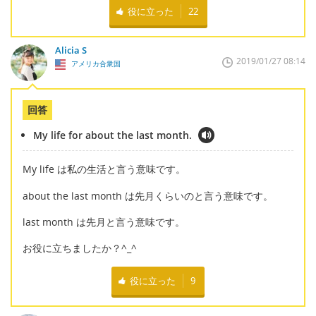
役に立った
22
Alicia S
2019/01/27 08:14
アメリカ合衆国
回答
My life for about the last month.
My life は私の生活と言う意味です。
about the last month は先月くらいのと言う意味です。
last month は先月と言う意味です。
お役に立ちましたか？^_^
役に立った
9