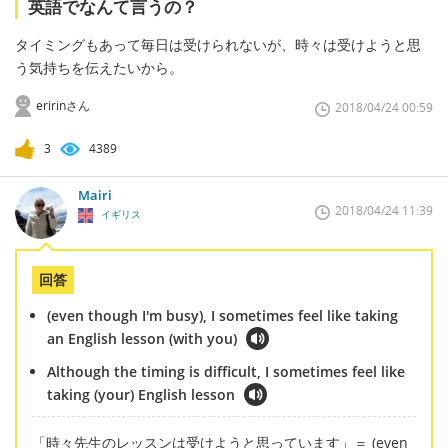
英語でなんて言うの？
タイミングもあって毎日は受けられないが、時々は受けようと思
う気持ちを伝えたいから。
eririnさん
2018/04/24 00:59
3
4389
Mairi
2018/04/24 11:39
イギリス
回答
(even though I'm busy), I sometimes feel like taking
an English lesson (with you)
Although the timing is difficult, I sometimes feel like
taking (your) English lesson
「時々先生のレッスンは受けようと思っています」＝ (even