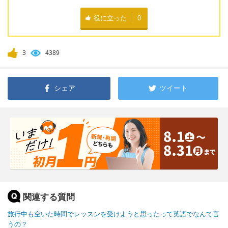
役に立った
0
3
4389
シェア
ツイート
関連する質問
旅行中も空いた時間でレッスンを受けようと思ったって英語でなんて言
うの？