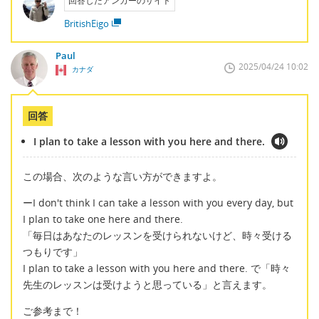
回答したアンカーのサイト
BritishEigo
Paul
2025/04/24 10:02
カナダ
回答
I plan to take a lesson with you here and there.
この場合、次のような言い方ができますよ。
ーI don't think I can take a lesson with you every day, but
I plan to take one here and there.
「毎日はあなたのレッスンを受けられないけど、時々受ける
つもりです」
I plan to take a lesson with you here and there. で「時々
先生のレッスンは受けようと思っている」と言えます。
ご参考まで！