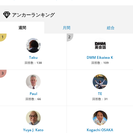
アンカーランキング
週間
月間
総合
1
2
Taku
DMM Eikaiwa K
回答数：
138
回答数：
109
3
Paul
TE
回答数：
66
回答数：
31
Yuya J. Kato
Kogachi OSAKA