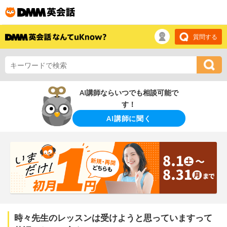
質問する
AI講師ならいつでも相談可能で
す！
AI講師に聞く
時々先生のレッスンは受けようと思っていますって