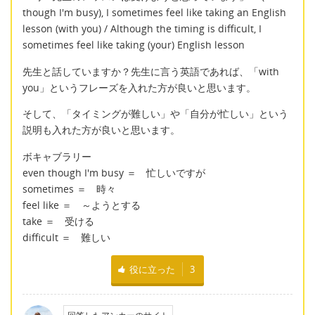
though I'm busy), I sometimes feel like taking an English
lesson (with you) / Although the timing is difficult, I
sometimes feel like taking (your) English lesson
先生と話していますか？先生に言う英語であれば、「with
you」というフレーズを入れた方が良いと思います。
そして、「タイミングが難しい」や「自分が忙しい」という
説明も入れた方が良いと思います。
ボキャブラリー
even though I'm busy ＝ 忙しいですが
sometimes ＝ 時々
feel like ＝ ～ようとする
take ＝ 受ける
difficult ＝ 難しい
役に立った
3