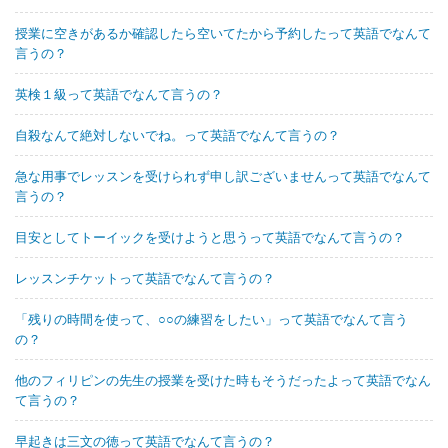
授業に空きがあるか確認したら空いてたから予約したって英語でなんて
言うの？
英検１級って英語でなんて言うの？
自殺なんて絶対しないでね。って英語でなんて言うの？
急な用事でレッスンを受けられず申し訳ございませんって英語でなんて
言うの？
目安としてトーイックを受けようと思うって英語でなんて言うの？
レッスンチケットって英語でなんて言うの？
「残りの時間を使って、○○の練習をしたい」って英語でなんて言う
の？
他のフィリピンの先生の授業を受けた時もそうだったよって英語でなん
て言うの？
早起きは三文の徳って英語でなんて言うの？