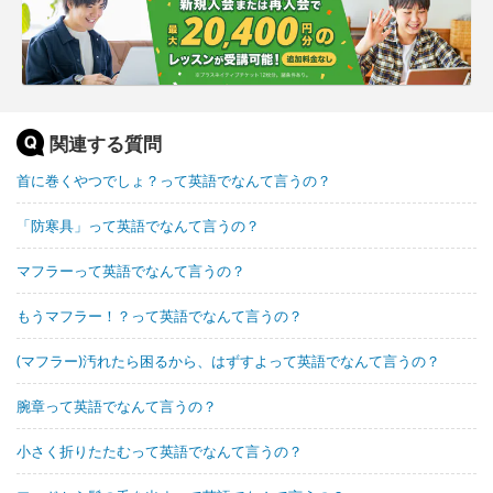
関連する質問
首に巻くやつでしょ？って英語でなんて言うの？
「防寒具」って英語でなんて言うの？
マフラーって英語でなんて言うの？
もうマフラー！？って英語でなんて言うの？
(マフラー)汚れたら困るから、はずすよって英語でなんて言うの？
腕章って英語でなんて言うの？
小さく折りたたむって英語でなんて言うの？