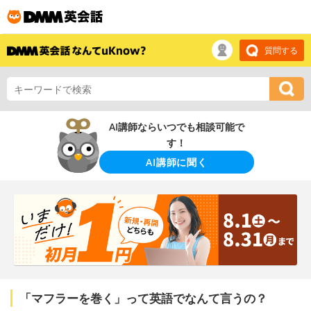
質問する
AI講師ならいつでも相談可能で
す！
AI講師に聞く
「マフラーを巻く」って英語でなんて言うの？