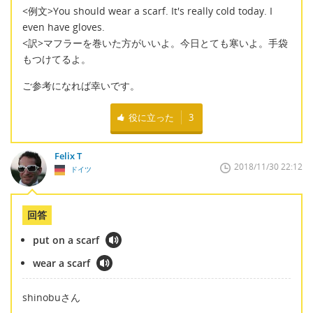
<例文>You should wear a scarf. It's really cold today. I
even have gloves.
<訳>マフラーを巻いた方がいいよ。今日とても寒いよ。手袋
もつけてるよ。
ご参考になれば幸いです。
役に立った
3
Felix T
2018/11/30 22:12
ドイツ
回答
put on a scarf
wear a scarf
shinobuさん