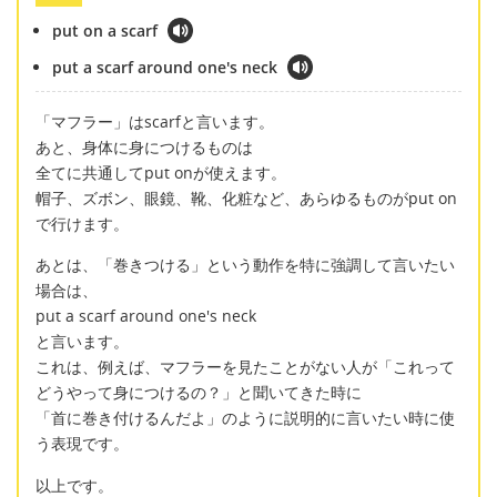
put on a scarf
put a scarf around one's neck
「マフラー」はscarfと言います。
あと、身体に身につけるものは
全てに共通してput onが使えます。
帽子、ズボン、眼鏡、靴、化粧など、あらゆるものがput on
で行けます。
あとは、「巻きつける」という動作を特に強調して言いたい
場合は、
put a scarf around one's neck
と言います。
これは、例えば、マフラーを見たことがない人が「これって
どうやって身につけるの？」と聞いてきた時に
「首に巻き付けるんだよ」のように説明的に言いたい時に使
う表現です。
以上です。