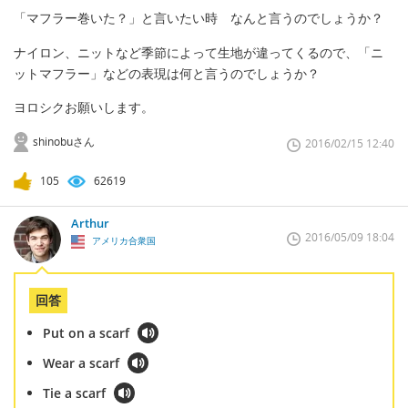
「マフラー巻いた？」と言いたい時 なんと言うのでしょうか？
ナイロン、ニットなど季節によって生地が違ってくるので、「ニ
ットマフラー」などの表現は何と言うのでしょうか？
ヨロシクお願いします。
shinobuさん
2016/02/15 12:40
105
62619
Arthur
2016/05/09 18:04
アメリカ合衆国
回答
Put on a scarf
Wear a scarf
Tie a scarf