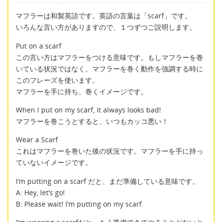
マフラーは和製英語です。英語の言葉は「scarf」です。
いろんな言い方がありますので、１つずつご説明します。
Put on a scarf
この言い方はマフラーをつける意味です。もしマフラーを巻
いている状況ではなく、マフラーを巻く動作を強調する時に
このフレーズを使います。
マフラーを手に持ち、巻くイメージです。
When I put on my scarf, It always looks bad!
マフラーを巻こうとすると、いつもカッコ悪い！
Wear a Scarf
これはマフラーを巻いた後の状況です。マフラーを手に持っ
ていないイメージです。
I’m putting on a scarf だと、まだ準備している意味です。
A: Hey, let’s go!
B: Please wait! I’m putting on my scarf.