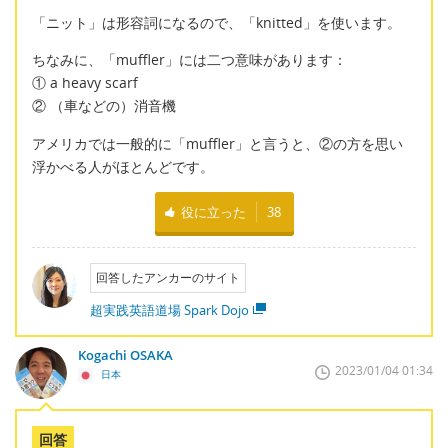
「ニット」は形容詞になるので、「knitted」を使います。
ちなみに、「muffler」には二つ意味があります：
① a heavy scarf
② （車などの）消音機
アメリカでは一般的に「muffler」と言うと、②の方を思い
浮かべる人がほとんどです。
役に立った
38
回答したアンカーのサイト
超実践英語道場 Spark Dojo
Kogachi OSAKA
2023/01/04 01:34
日本
回答