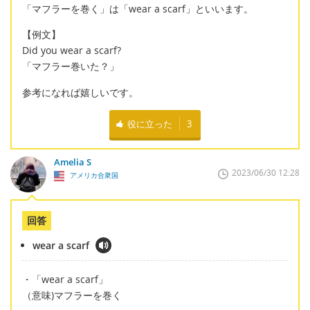
「マフラーを巻く」は「wear a scarf」といいます。
【例文】
Did you wear a scarf?
「マフラー巻いた？」
参考になれば嬉しいです。
役に立った
3
Amelia S
2023/06/30 12:28
アメリカ合衆国
回答
wear a scarf
・「wear a scarf」
（意味)マフラーを巻く