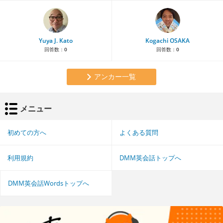
Yuya J. Kato
Kogachi OSAKA
回答数：
0
回答数：
0
アンカー一覧
メニュー
初めての方へ
よくある質問
利用規約
DMM英会話トップへ
DMM英会話Wordsトップへ