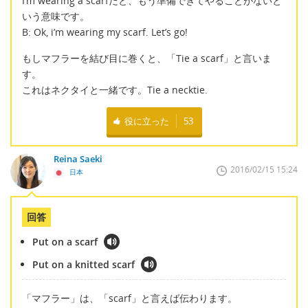
I’m wearing a scarfだと、もう準備できてやることがないと
いう意味です。
B: Ok, i’m wearing my scarf. Let’s go!
もしマフラーを結び目に巻くと、「Tie a scarf」と言いま
す。
これはネクタイと一緒です。Tie a necktie.
役に立った
53
Reina Saeki
2016/02/15 15:24
日本
回答
Put on a scarf
Put on a knitted scarf
「マフラー」は、「scarf」と言えば伝わります。