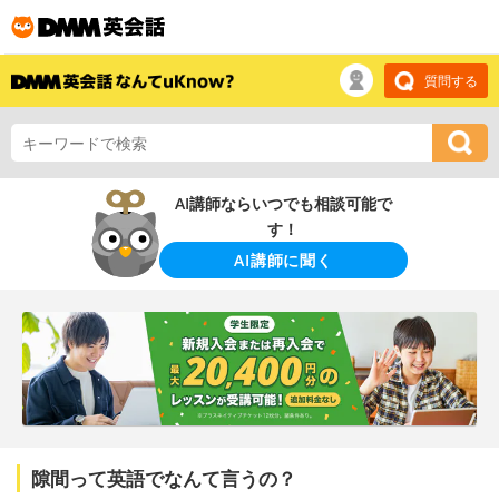
質問する
AI講師ならいつでも相談可能で
す！
AI講師に聞く
隙間って英語でなんて言うの？