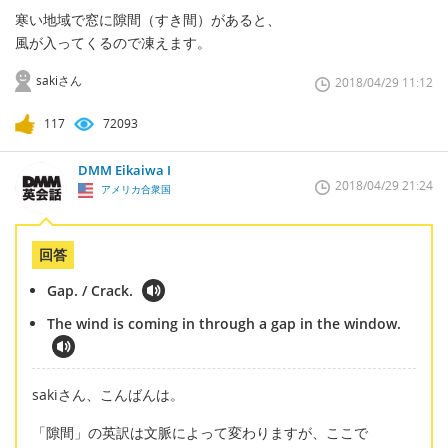
寒い地域で窓に隙間（すき間）があると、
風が入ってくるので凍えます。
sakiさん
2018/04/29 11:12
117
72093
DMM Eikaiwa I
2018/04/29 21:24
アメリカ合衆国
回答
Gap. / Crack.
The wind is coming in through a gap in the window.
sakiさん、こんばんは。
「隙間」の英訳は文脈によって変わりますが、ここで