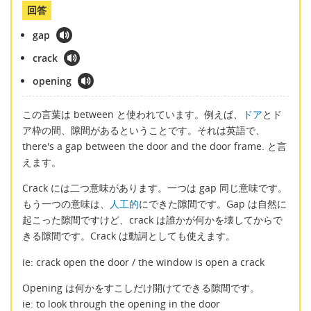
回答
gap
crack
opening
この言葉は between と使われています。例えば、
ドア
とド
ア枠の間、隙間があるということです。それは英語で、
there's a gap between the door and the door frame. と言
えます。
Crack には二つ意味があります。一つは gap 同じ意味です。
もう一つの意味は、
人工的
にできた隙間です。Gap は自然に
起こった隙間ですけど、crack は誰かが何かを壊してからで
きる隙間です。Crack は動詞としても使えます。
ie: crack open the door / the window is open a crack
Opening は何かをすこしだけ開けてできる隙間です。
ie: to look through the opening in the door