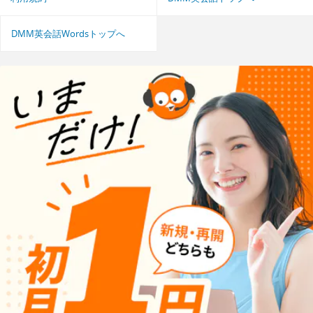
DMM英会話Wordsトップへ