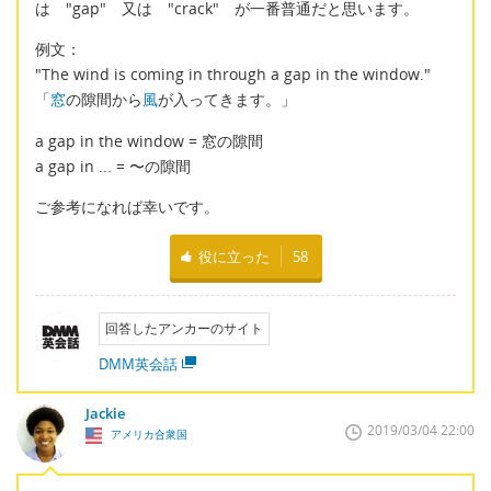
は "gap" 又は "crack" が一番普通だと思います。
例文：
"The wind is coming in through a gap in the window."
「
窓
の隙間から
風
が入ってきます。」
a gap in the window = 窓の隙間
a gap in ... = 〜の隙間
ご参考になれば幸いです。
役に立った
58
回答したアンカーのサイト
DMM英会話
Jackie
2019/03/04 22:00
アメリカ合衆国