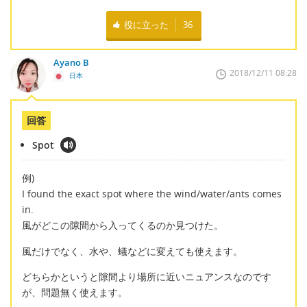
役に立った
36
Ayano B
2018/12/11 08:28
日本
回答
Spot
例)
I found the exact spot where the wind/water/ants comes
in.
風がどこの隙間から入ってくるのか見つけた。
風だけでなく、水や、蟻などに変えても使えます。
どちらかというと隙間より場所に近いニュアンスなのです
が、問題無く使えます。