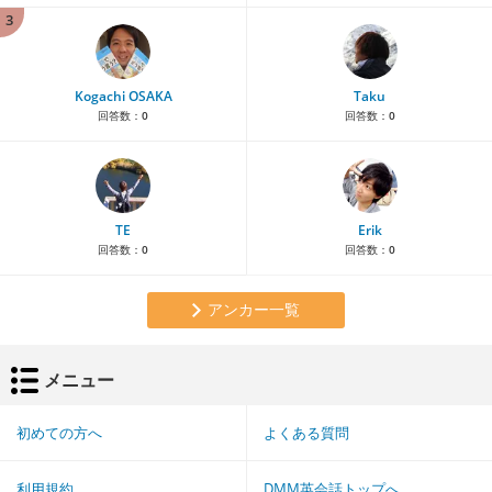
3
Kogachi OSAKA
Taku
回答数：
0
回答数：
0
TE
Erik
回答数：
0
回答数：
0
アンカー一覧
メニュー
初めての方へ
よくある質問
利用規約
DMM英会話トップへ