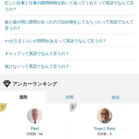
忙しい仕事と仕事の隙間時間を割いて会ってくれてって英語でなんて言
うの？
歯と歯の間に隙間があったので詰め物をしてもらったって英語でなんて
言うの？
○○が入るくらいの隙間があるって英語でなんて言うの？
ギャップって英語でなんて言うの？
抜けないって英語でなんて言うの？
アンカーランキング
週間
月間
総合
1
2
Paul
Yuya J. Kato
回答数：
66
回答数：
0