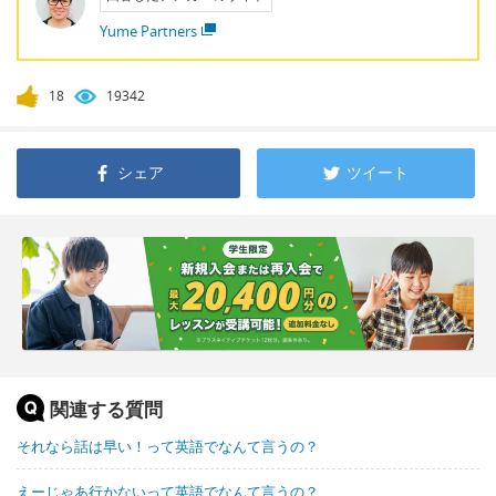
Yume Partners
18
19342
シェア
ツイート
関連する質問
それなら話は早い！って英語でなんて言うの？
えーじゃあ行かないって英語でなんて言うの？