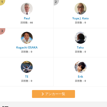
1
2
Paul
Yuya J. Kato
回答数：
66
回答数：
0
3
Kogachi OSAKA
Taku
回答数：
0
回答数：
0
TE
Erik
回答数：
0
回答数：
0
アンカー一覧