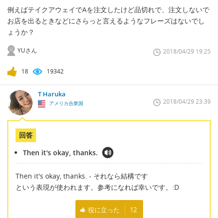
例えばテイクアウェイでAを注文したけど品切れで、注文しないで
お店を出るときなどにさらっと言えるようなフレーズはないでし
ょうか？
YUさん
2018/04/29 19:25
18
19342
T Haruka
2018/04/29 23:39
アメリカ合衆国
回答
Then it's okay, thanks.
Then it's okay, thanks. - それなら結構です
という表現が使われます。参考になれば幸いです。:D
役に立った
12