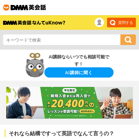
質問する
AI講師ならいつでも相談可能で
す！
AI講師に聞く
それなら結構ですって英語でなんて言うの？