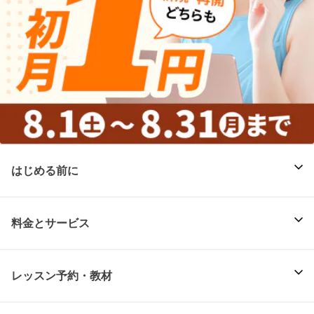
はじめる前に
料金とサービス
レッスン予約・教材