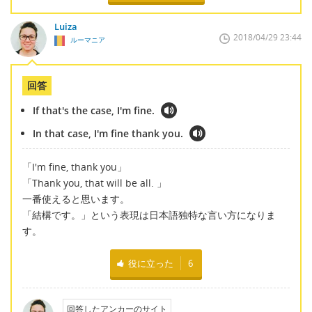
Luiza
2018/04/29 23:44
ルーマニア
回答
If that's the case, I'm fine.
In that case, I'm fine thank you.
「I'm fine, thank you」
「Thank you, that will be all. 」
一番使えると思います。
「結構です。」という表現は日本語独特な言い方になりま
す。
役に立った
6
回答したアンカーのサイト