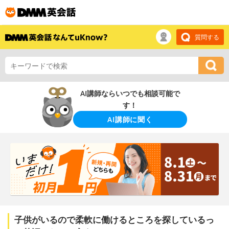
質問する
AI講師ならいつでも相談可能で
す！
AI講師に聞く
子供がいるので柔軟に働けるところを探しているっ