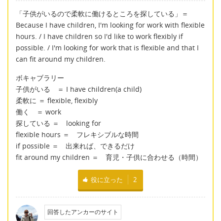
「子供がいるので柔軟に働けるところを探している」＝
Because I have children, I'm looking for work with flexible
hours. / I have children so I'd like to work flexibly if
possible. / I'm looking for work that is flexible and that I
can fit around my children.
ボキャブラリー
子供がいる ＝ I have children(a child)
柔軟に ＝ flexible, flexibly
働く ＝ work
探している ＝ looking for
flexible hours ＝ フレキシブルな時間
if possible ＝ 出来れば、できるだけ
fit around my children ＝ 育児・子供に合わせる（時間）
役に立った
2
回答したアンカーのサイト