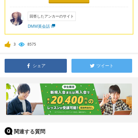
回答したアンカーのサイト
DMM英会話
3
8575
シェア
ツイート
関連する質問