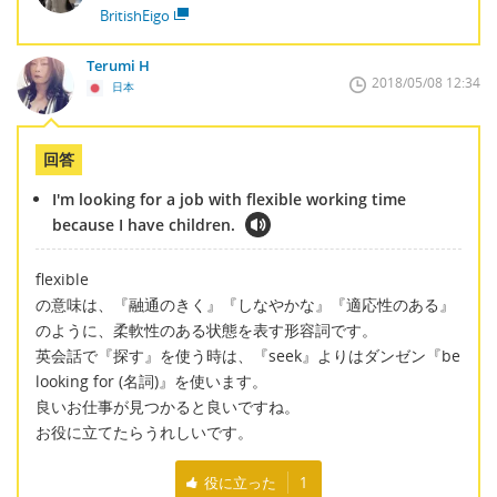
BritishEigo
Terumi H
2018/05/08 12:34
日本
回答
I'm looking for a job with flexible working time
because I have children.
flexible
の意味は、『融通のきく』『しなやかな』『適応性のある』
のように、柔軟性のある状態を表す形容詞です。
英会話で『探す』を使う時は、『seek』よりはダンゼン『be
looking for (名詞)』を使います。
良いお仕事が見つかると良いですね。
お役に立てたらうれしいです。
役に立った
1