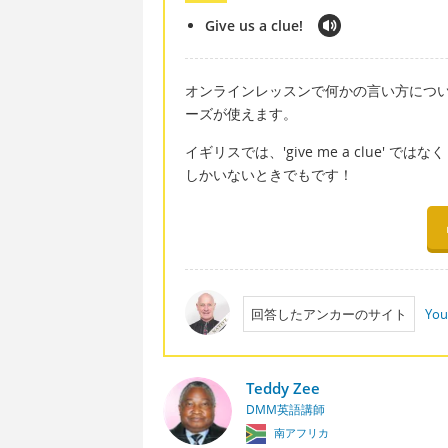
Give us a clue!
オンラインレッスンで何かの言い方につ
ーズが使えます。
イギリスでは、'give me a clue' ではな
しかいないときでもです！
回答したアンカーのサイト
You
Teddy Zee
DMM英語講師
南アフリカ