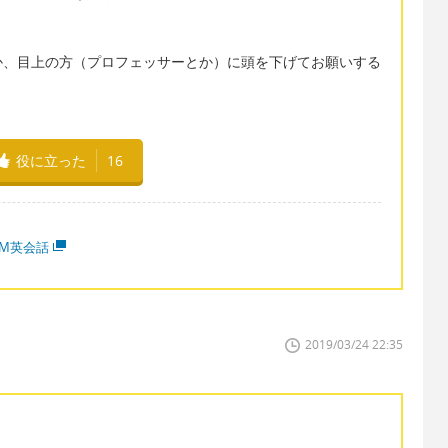
か、目上の方（プロフェッサーとか）に頭を下げてお願いする
役に立った
16
MM英会話
2019/03/24 22:35