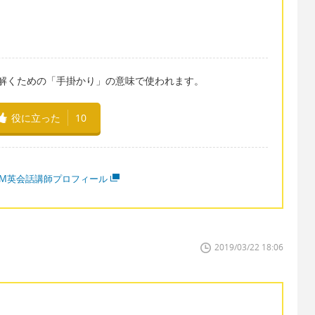
問題や謎を解くための「手掛かり」の意味で使われます。
役に立った
10
MM英会話講師プロフィール
2019/03/22 18:06