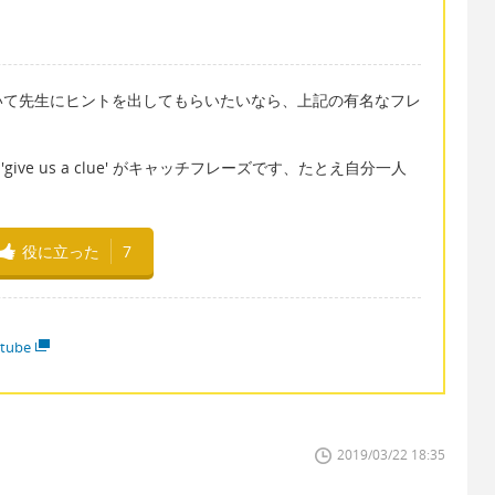
いて先生にヒントを出してもらいたいなら、上記の有名なフレ
く 'give us a clue' がキャッチフレーズです、たとえ自分一人
役に立った
7
tube
2019/03/22 18:35