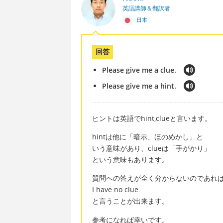
英語講師＆翻訳者
日本
回答
Please give me a clue.
Please give me a hint.
ヒントは英語でhint,clueと言います。
hintは他に「暗示、ほのめかし」と
いう意味があり、clueは「手がかり」
という意味もあります。
質問への答えが全く分からないのであれ
I have no clue.
と言うことが出来ます。
参考になれば幸いです。