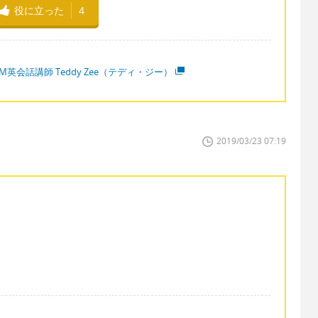
役に立った
4
M英会話講師 Teddy Zee（テディ・ジー）
2019/03/23 07:19