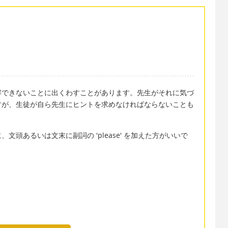
解できないことに出くわすことがあります。先生がそれに気づ
すが、生徒が自ら先生にヒントを求めなければならないことも
頭あるいは文末に副詞の 'please' を加えた方がいいで