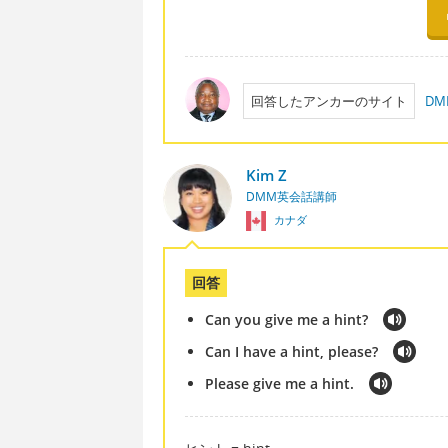
回答したアンカーのサイト
DM
Kim Z
DMM英会話講師
カナダ
回答
Can you give me a hint?
Can I have a hint, please?
Please give me a hint.