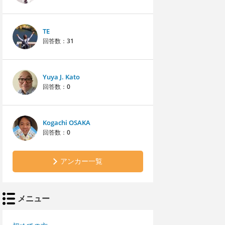
TE
回答数：
31
Yuya J. Kato
回答数：
0
Kogachi OSAKA
回答数：
0
アンカー一覧
メニュー