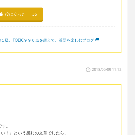
役に立った
35
検１級、TOEIC９９０点を超えて、英語を楽しむブログ
2018/05/09 11:12
です。
さい！』という感じの文章でしたら、