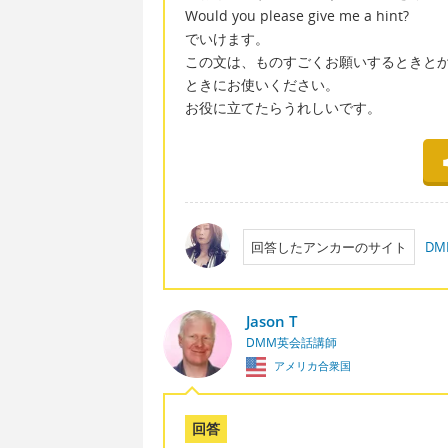
Would you please give me a hint?
でいけます。
この文は、ものすごくお願いするときと
ときにお使いください。
お役に立てたらうれしいです。
回答したアンカーのサイト
D
Jason T
DMM英会話講師
アメリカ合衆国
回答