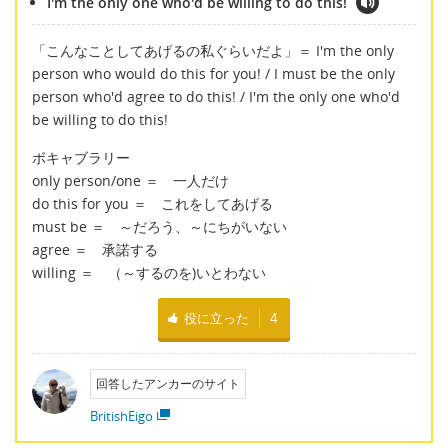
I'm the only one who'd be willing to do this!
「こんなことしてあげるの私ぐらいだよ」＝ I'm the only
person who would do this for you! / I must be the only
person who'd agree to do this! / I'm the only one who'd
be willing to do this!
ボキャブラリー
only person/one ＝ 一人だけ
do this for you ＝ これをしてあげる
must be ＝ ～だろう、～にちがいない
agree ＝ 承諾する
willing ＝ （～するのを)いとわない
役に立った
4
回答したアンカーのサイト
BritishEigo