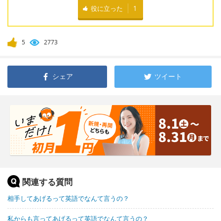
役に立った
1
5
2773
シェア
ツイート
関連する質問
相手してあげるって英語でなんて言うの？
私からも言ってあげるって英語でなんて言うの？