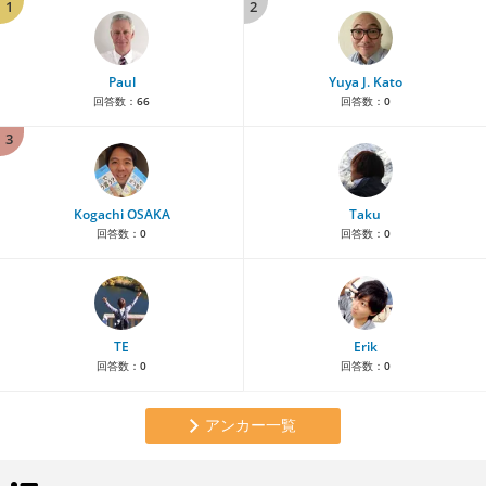
1
2
Paul
Yuya J. Kato
回答数：
66
回答数：
0
3
Kogachi OSAKA
Taku
回答数：
0
回答数：
0
TE
Erik
回答数：
0
回答数：
0
アンカー一覧