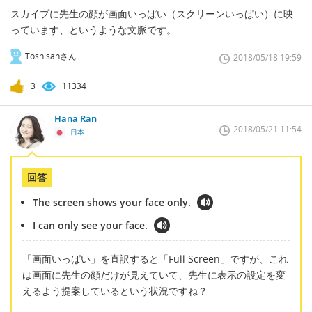
スカイプに先生の顔が画面いっぱい（スクリーンいっぱい）に映
っています、というような文脈です。
Toshisanさん
2018/05/18 19:59
3
11334
Hana Ran
2018/05/21 11:54
日本
回答
The screen shows your face only.
I can only see your face.
「画面いっぱい」を直訳すると「Full Screen」ですが、これ
は画面に先生の顔だけが見えていて、先生に表示の設定を変
えるよう提案しているという状況ですね？