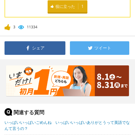
役に立った
1
3
11334
シェア
ツイート
関連する質問
いっぱいいっぱいごめんね いっぱいいっぱいありがとうって英語でな
んて言うの？