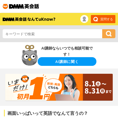
質問する
AI講師ならいつでも相談可能で
す！
AI講師に聞く
画面いっぱいって英語でなんて言うの？