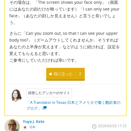
その場合は、「The screen shows your face only」（画面
にはあなたの顔だけが映っています）「I can only see your
face」（あなたの顔しか見えません）と言うと良いでしょ
う。
さらに「Can you zoom out, so that I can see your upper
body too?」（ズームアウトしてくれませんか、そうすれば
あなたの上半身が見えます」などのように続ければ、設定を
変えてもらえると思います。
ご参考にしていただければ幸いです。
役に立った
2
回答したアンカーのサイト
「A Translator in Texas-日本とアメリカで働く翻訳者の
ブログ」
Yuya J. Kato
2026/03/20 17:25
日本