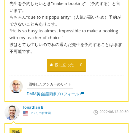
先生を予約したいとき"make a booking" （予約する）と言
います。
もちろん"due to his popularity"（人気が高いため）予約が
できないこともあります。
"He is so busy its almost impossible to make a booking
with my teacher of choice."
彼はとても忙しいので私の選んだ先生を予約することはほぼ
不可能です。
役に立った
0
回答したアンカーのサイト
DMM英会話講師プロフィール
Jonathan B
2022/06/13 20:50
アメリカ合衆国
回答