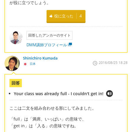
が役に立つでしょう。
役に立った
4
回答したアンカーのサイト
DMM講師プロフィール
Shinichiro Kumada
2016/08/25 18:28
日本
回答
Your class was already full - I couldn't get in!
ここは二文を組み合わせる形にしてみました。
「full」は「満席、いっぱい」の意味で、
「get in」は「入る」の意味ですね。