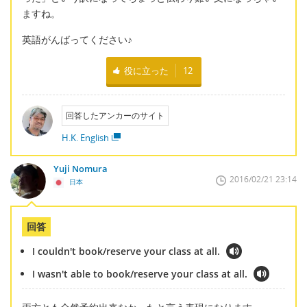
ますね。
英語がんばってください♪
役に立った
12
回答したアンカーのサイト
H.K. English
Yuji Nomura
2016/02/21 23:14
日本
回答
I couldn't book/reserve your class at all.
I wasn't able to book/reserve your class at all.