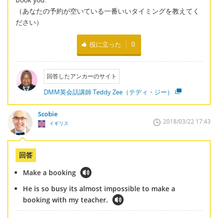
（あなたの予約が空いている一番いいタイミングを教えてく
ださい）
役に立った
0
回答したアンカーのサイト
DMM英会話講師 Teddy Zee（テディ・ジー）
Scobie
2018/03/22 17:43
イギリス
回答
Make a booking
He is so busy its almost impossible to make a
booking with my teacher.