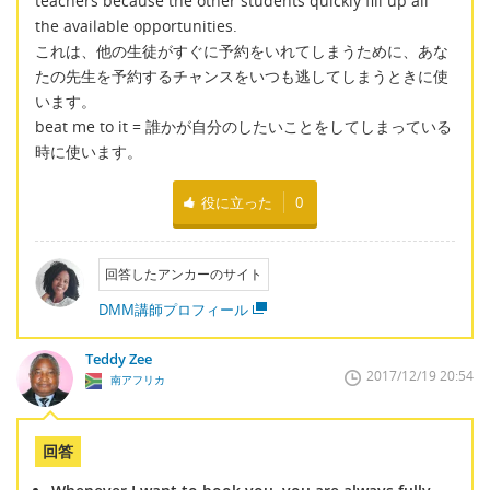
teachers because the other students quickly fill up all
the available opportunities.
これは、他の生徒がすぐに予約をいれてしまうために、あな
たの先生を予約するチャンスをいつも逃してしまうときに使
います。
beat me to it = 誰かが自分のしたいことをしてしまっている
時に使います。
役に立った
0
回答したアンカーのサイト
DMM講師プロフィール
Teddy Zee
2017/12/19 20:54
南アフリカ
回答