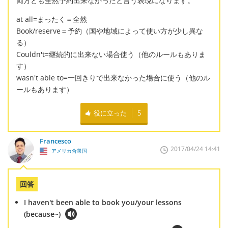
両方とも全然予約出来なかったと言う表現になります。
at all=まったく＝全然
Book/reserve＝予約（国や地域によって使い方が少し異な
る）
Couldn't=継続的に出来ない場合使う（他のルールもありま
す）
wasn't able to=一回きりで出来なかった場合に使う（他のル
ールもあります）
役に立った
5
Francesco
2017/04/24 14:41
アメリカ合衆国
回答
I haven't been able to book you/your lessons
(because~)