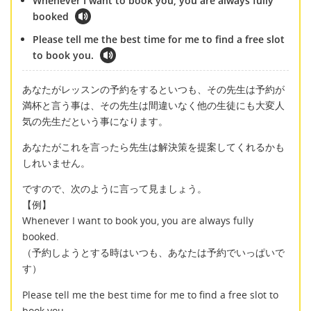
Whenever I want to book you, you are always fully
booked
Please tell me the best time for me to find a free slot
to book you.
あなたがレッスンの予約をするといつも、その先生は予約が
満杯と言う事は、その先生は間違いなく他の生徒にも大変人
気の先生だという事になります。
あなたがこれを言ったら先生は解決策を提案してくれるかも
しれいません。
ですので、次のように言って見ましょう。
【例】
Whenever I want to book you, you are always fully
booked.
（予約しようとする時はいつも、あなたは予約でいっぱいで
す）
Please tell me the best time for me to find a free slot to
book you.