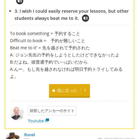
3. I wish I could easily reserve your lessons, but other
students always beat me to it.
To book something = 予約すること
Difficult to book = 予約が難しいこと
Beat me to it' = 先を越されて予約された
A: ジョン先生の予約をしようとしたけどできなかったよ
B:だよね。彼普通予約でいっぱいだから
A:んー、もし先を越されなければ明日予約トライしてみる
よ。
役に立った
1
回答したアンカーのサイト
Youtube
Ronel