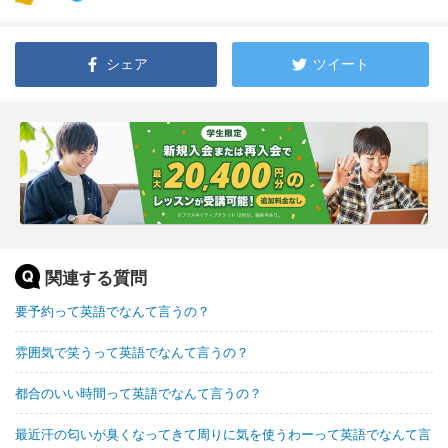
シェア
ツイート
関連する質問
要予約って英語でなんて言うの？
雰囲気で笑うって英語でなんて言うの？
都合のいい時間って英語でなんて言うの？
最近汗の匂いが臭くなってきて周りに気を使うわーって英語でなんて言