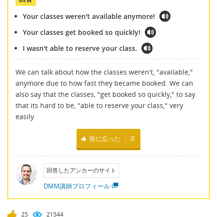
Your classes weren't available anymore!
Your classes get booked so quickly!
I wasn't able to reserve your class.
We can talk about how the classes weren't, "available,"
anymore due to how fast they became booked. We can
also say that the classes, "get booked so quickly," to say
that its hard to be, "able to reserve your class," very
easily.
役に立った
0
回答したアンカーのサイト
DMM講師プロフィール
25
21544