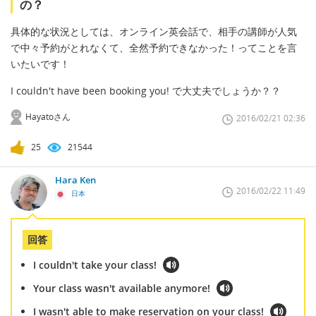
の？
具体的な状況としては、オンライン英会話で、相手の講師が人気
で中々予約がとれなくて、全然予約できなかった！ってことを言
いたいです！
I couldn't have been booking you! で大丈夫でしょうか？？
Hayatoさん
2016/02/21 02:36
25
21544
Hara Ken
2016/02/22 11:49
日本
回答
I couldn't take your class!
Your class wasn't available anymore!
I wasn't able to make reservation on your class!