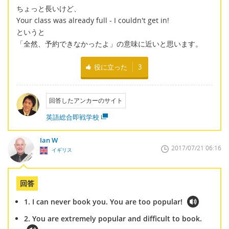
ちょっと長いけど、
Your class was already full - I couldn't get in!
というと
「全然、予約できなかったよ」の意味に近いと思います。
役に立った
3
回答したアンカーのサイト
英語総合即戦学校
Ian W
2017/07/21 06:16
イギリス
回答
1. I can never book you. You are too popular!
2. You are extremely popular and difficult to book.