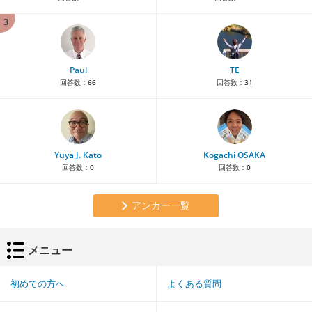
3
Paul
TE
回答数：
66
回答数：
31
Yuya J. Kato
Kogachi OSAKA
回答数：
0
回答数：
0
アンカー一覧
メニュー
初めての方へ
よくある質問