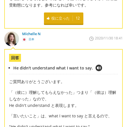
受動態になります。参考になれば幸いです。
役に立った
12
Michelle N
2020/11/30 18:41
日本
回答
He didn't understand what I want to say.
ご質問ありがとうございます。
「（彼に）理解してもらえなかった」つまり「（彼は）理解
しなかった」なので、
He didn't understand と表現します。
「言いたいこと」は、what I want to say と言えるので、
"He didn't understand what I want to say."