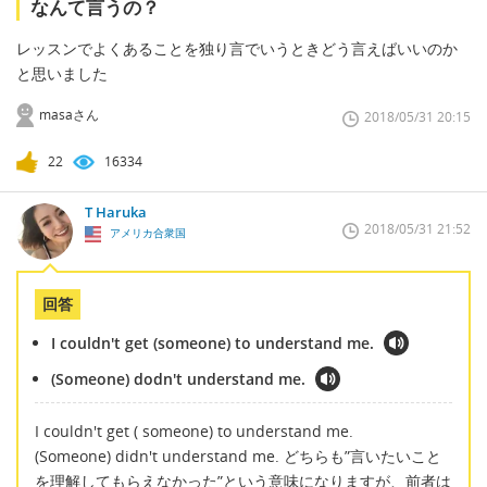
なんて言うの？
レッスンでよくあることを独り言でいうときどう言えばいいのか
と思いました
masaさん
2018/05/31 20:15
22
16334
T Haruka
2018/05/31 21:52
アメリカ合衆国
回答
I couldn't get (someone) to understand me.
(Someone) dodn't understand me.
I couldn't get ( someone) to understand me.
(Someone) didn't understand me. どちらも”言いたいこと
を理解してもらえなかった”という意味になりますが、前者は