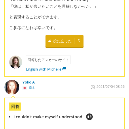
「彼は、私が言いたいことを理解しなかった。」
と表現することができます。
ご参考になれば幸いです。
役に立った
5
回答したアンカーのサイト
English with Michelle
Yoko A
2021/07/04 08:56
日本
回答
I couldn't make myself understood.