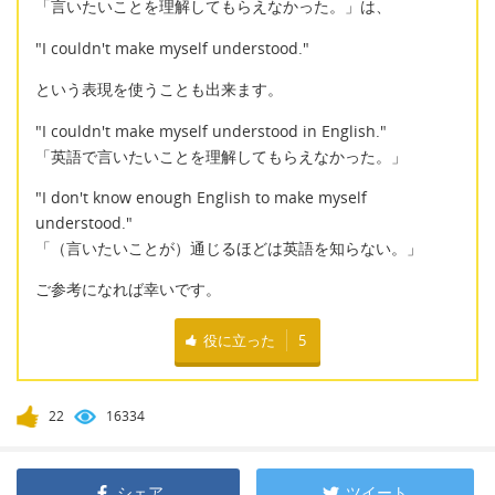
「言いたいことを理解してもらえなかった。」は、
"I couldn't make myself understood."
という表現を使うことも出来ます。
"I couldn't make myself understood in English."
「英語で言いたいことを理解してもらえなかった。」
"I don't know enough English to make myself
understood."
「（言いたいことが）通じるほどは英語を知らない。」
ご参考になれば幸いです。
役に立った
5
22
16334
シェア
ツイート