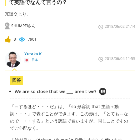
て英語でなんて言うの？
冗談交じり。
SHUMPEIさん
2018/06/02 21:14
3
7901
Yutaka K
2018/06/04 11:55
日本
回答
We are so close that we ___, aren't we?
「～するほど・・・だ」は、「so 形容詞 that 主語＋動
詞・・・」で表すことができます。この形は、「とても～な
ので・・・する」という訳語で習いますが、同じことですの
でご心配なく。
「仲が良い」はclose（/klous/と発音します）を使います。