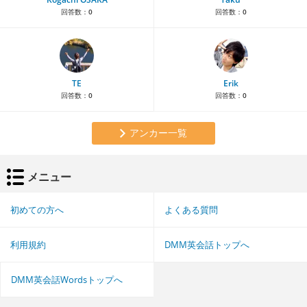
回答数：
0
回答数：
0
TE
Erik
回答数：
0
回答数：
0
アンカー一覧
メニュー
初めての方へ
よくある質問
利用規約
DMM英会話トップへ
DMM英会話Wordsトップへ