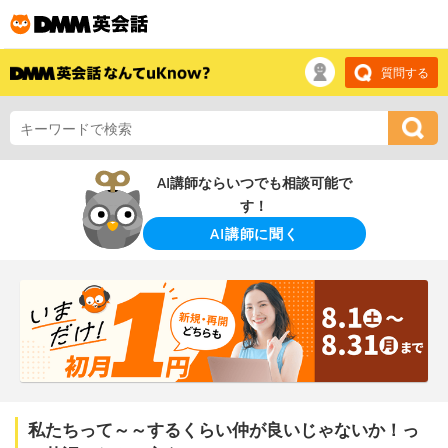
質問する
AI講師ならいつでも相談可能で
す！
AI講師に聞く
私たちって～～するくらい仲が良いじゃないか！っ