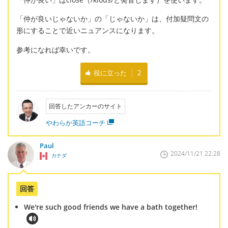
「仲が良いじゃないか」の「じゃないか」は、付加疑問文の
形にすることで近いニュアンスになります。
参考になれば幸いです。
役に立った
2
回答したアンカーのサイト
やわらか英語コーチ
Paul
2024/11/21 22:28
カナダ
回答
We're such good friends we have a bath together!