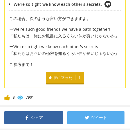
We're so tight we know each other's secrets.
この場合、次のような言い方ができますよ。
ーWe're such good friends we have a bath together!
「私たちは一緒にお風呂に入るくらい仲が良いじゃないか」
ーWe're so tight we know each other's secrets.
「私たちはお互いの秘密を知るくらい仲が良いじゃないか」
ご参考まで！
役に立った
1
3
7901
シェア
ツイート