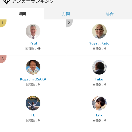
アンカーランキング
週間
月間
総合
1
2
Paul
Yuya J. Kato
回答数：
49
回答数：
0
3
Kogachi OSAKA
Taku
回答数：
0
回答数：
0
TE
Erik
回答数：
0
回答数：
0