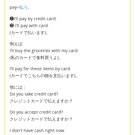
pay−
払う
。
❶I’ll pay by credit card.
❷ I’ll pay with card.
(カードで払います)。
例えば:
I’ll buy the groceries with my card.
(私のカードで食料買うよ)。
I’ll pay for these items by card.
(カードでこちらの物を支払います)。
他には：
Do you take credit card?
クレジットカードで払えますか？
Do you accept credit card?
クレジットカードで払えますか？
I don't have cash right now.