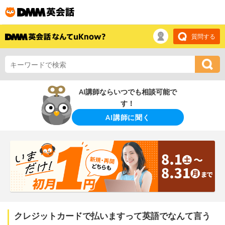
質問する
AI講師ならいつでも相談可能で
す！
AI講師に聞く
クレジットカードで払いますって英語でなんて言う