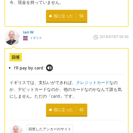
今、現金を持っていません。
役に立った
56
Ian W
2018/07/07 06:50
イギリス
回答
I'll pay by card
イギリスでは、支払いができれば、
クレジットカード
なの
か、デビットカードなのか、他のカードなのかなんて誰も気
にしません。ただの「card」です。
役に立った
42
回答したアンカーのサイト