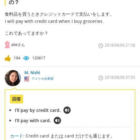
の？
食料品を買うときクレジットカードで支払いをします。
I will pay with credit card when I buy groceries.
これであってますか？
akeさん
2018/06/04 21:58
194
120817
M. Nishi
2018/06/06 07:05
アメリカ合衆国
回答
I’ll pay by credit card.
I’ll pay with card.
カード
: Credit card または card だけでも通じます。