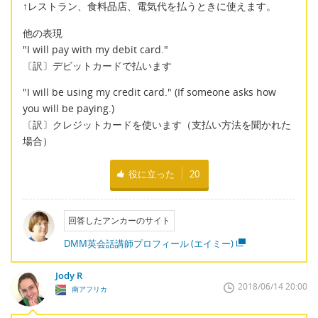
↑レストラン、食料品店、電気代を払うときに使えます。
他の表現
"I will pay with my debit card."
〔訳〕デビットカードで払います
"I will be using my credit card." (If someone asks how
you will be paying.)
〔訳〕クレジットカードを使います（支払い方法を聞かれた
場合）
役に立った
20
回答したアンカーのサイト
DMM英会話講師プロフィール (エイミー)
Jody R
2018/06/14 20:00
南アフリカ