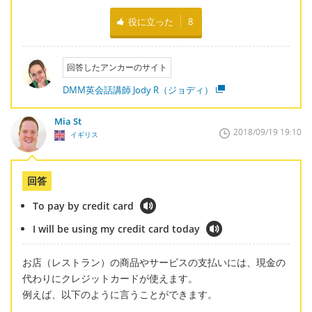
役に立った
8
回答したアンカーのサイト
DMM英会話講師 Jody R（ジョディ）
Mia St
2018/09/19 19:10
イギリス
回答
To pay by credit card
I will be using my credit card today
お店（レストラン）の商品やサービスの支払いには、現金の
代わりにクレジットカードが使えます。
例えば、以下のように言うことができます。