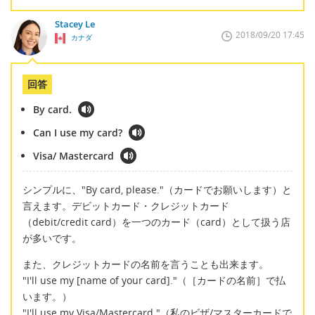
Stacey Le
2018/09/20 17:45
カナダ
回答
By card.
Can I use my card?
Visa/ Mastercard
シンプルに、"By card, please."（カードでお願いします）と
言えます。デビットカード・クレジットカード
（debit/credit card）を一つのカード（card）として扱う店
が多いです。
また、クレジットカードの名前を言うことも出来ます。
"I'll use my [name of your card]."（［カードの名前］で払
います。）
"I'll use my Visa/Mastercard."（私のビザ/マスターカードで