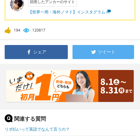
回答したアンカーのサイト
【世界一周・海外ノマド】インスタグラム
194
120817
シェア
ツイート
関連する質問
リボ払いって英語でなんて言うの？