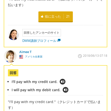
払います）
役に立った
21
回答したアンカーのサイト
DMM講師プロフィール
Aimee T
2018/06/13 07:18
アメリカ合衆国
回答
I'll pay with my credit card.
I will pay with my debit card.
"I'll pay with my credit card."（クレジットカードで払いま
す）