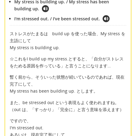
My stress is building up. / My stress has been
building up.
I'm stressed out. / I've been stressed out.
ストレスがたまるは build up を使った場合、My stress を
主語にして
My stress is building up.
☆これをI build up my stress.とすると、「自分がストレス
をためる原因を作っている」と言うことになります…
暫く前から、そういった状態が続いているのであれば、現在
完了にして、
My stress has been building up. とします。
また、be stressed out という表現もよく使われますね。
（out は、「すっかり」「完全に」と言う意味を添えます）
ですので、
I'm stressed out.
あるいは、現在完了形にして