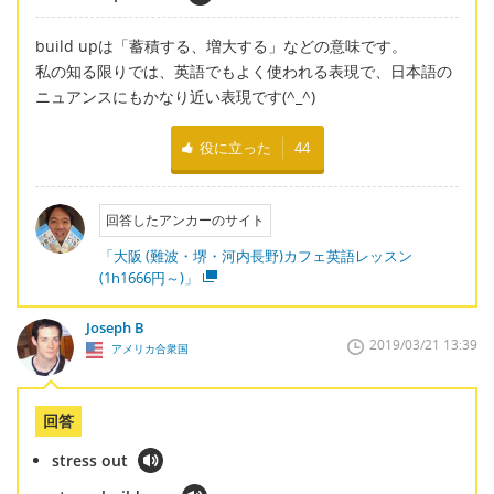
build upは「蓄積する、増大する」などの意味です。
私の知る限りでは、英語でもよく使われる表現で、日本語の
ニュアンスにもかなり近い表現です(^_^)
役に立った
44
回答したアンカーのサイト
「大阪 (難波・堺・河内長野)カフェ英語レッスン
(1h1666円～)」
Joseph B
2019/03/21 13:39
アメリカ合衆国
回答
stress out