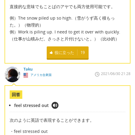
直接的な意味でもことばのアヤでも両方使用可能です。
例）The snow piled up so high.（雪がうず高く積もっ
た。）（物理的）
例）Work is piling up. I need to get it over with quickly.
（仕事が山積みだ。さっさと片付けないと。）（比ゆ的）
役に立った
19
Taku
2021/06/30 21:28
アメリカ合衆国
回答
feel stressed out
次のように英語で表現することができます。
・feel stressed out