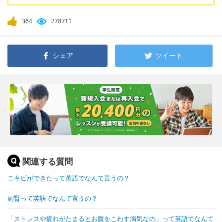
364
278711
シェア
ツイート
関連する質問
ニキビができたって英語でなんて言うの？
副腎って英語でなんて言うの？
「ストレスや疲れがたまるとお腹をこわす病気なの」って英語でなんて