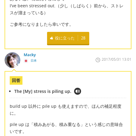
I've been stressed out.（少し（しばらく）前から、ストレ
スが溜まっている）
ご参考になりましたら幸いです。
役に立った
28
Macky
2017/05/31 13:01
日本
回答
The [My] stress is piling up.
build up 以外に pile up も使えますので、ほんの補足程度
に。
pile up は「積みあがる、積み重なる」という感じの意味合
いです。