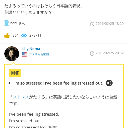
たまるっていうのはおそらく日本語的表現。
英語だとどう言えますか？
nobuさん
2016/02/25 18:29
364
278711
Lily Noma
2016/02/25 20:32
アメリカ合衆国
回答
I'm so stressed! I've been feeling stressed out.
「
ストレス
がたまる」は英語に訳したいならこのようは自然
です。
I've been feeling stressed.
I'm stressed out.
I'm so stressed! (so=強調）