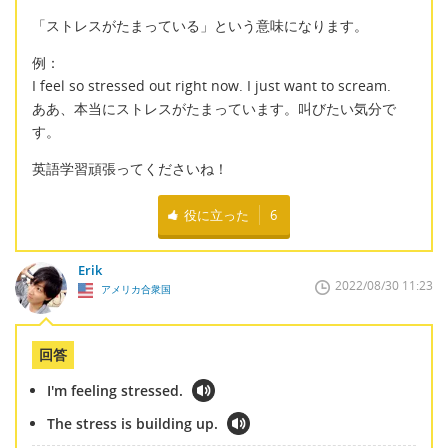
「ストレスがたまっている」という意味になります。
例：
I feel so stressed out right now. I just want to scream.
ああ、本当にストレスがたまっています。叫びたい気分で
す。
英語学習頑張ってくださいね！
役に立った
6
Erik
2022/08/30 11:23
アメリカ合衆国
回答
I'm feeling stressed.
The stress is building up.