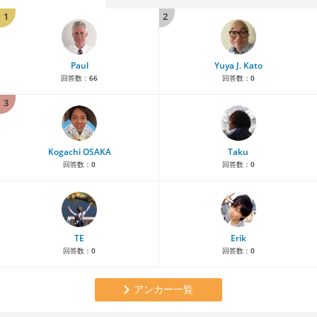
1
2
Paul
Yuya J. Kato
回答数：
66
回答数：
0
3
Kogachi OSAKA
Taku
回答数：
0
回答数：
0
TE
Erik
回答数：
0
回答数：
0
アンカー一覧