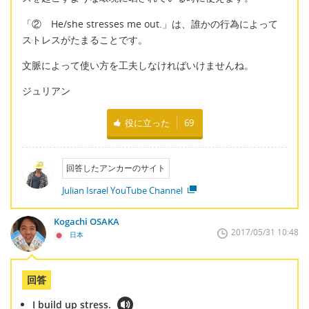
「② He/she stresses me out.」は、誰かの行為によって
ストレスがたまることです。
文脈によって使い方を工夫しなければいけませんね。
ジュリアン
役に立った
69
回答したアンカーのサイト
Julian Israel YouTube Channel
Kogachi OSAKA
2017/05/31 10:48
日本
回答
I build up stress.