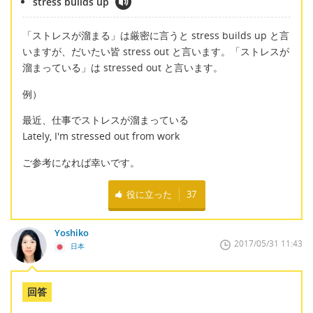
stress builds up
「ストレスが溜まる」は厳密に言うと stress builds up と言
いますが、だいたい皆 stress out と言います。「ストレスが
溜まっている」は stressed out と言います。
例）
最近、仕事でストレスが溜まっている
Lately, I'm stressed out from work
ご参考になれば幸いです。
役に立った
37
Yoshiko
2017/05/31 11:43
日本
回答