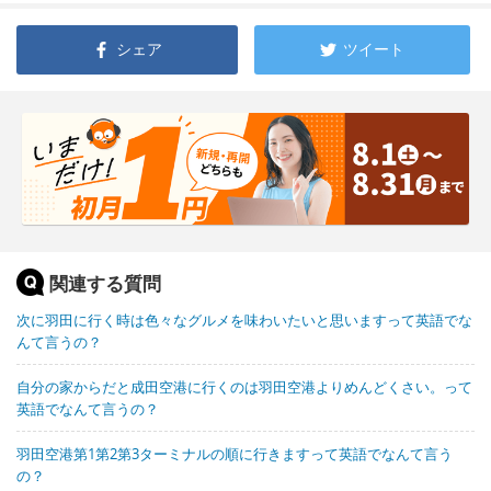
シェア
ツイート
関連する質問
次に羽田に行く時は色々なグルメを味わいたいと思いますって英語でな
んて言うの？
自分の家からだと成田空港に行くのは羽田空港よりめんどくさい。って
英語でなんて言うの？
羽田空港第1第2第3ターミナルの順に行きますって英語でなんて言う
の？