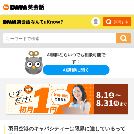
質問する
AI講師ならいつでも相談可能で
す！
AI講師に聞く
羽田空港のキャパシティーは限界に達しているって