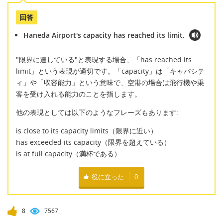
回答
Haneda Airport's capacity has reached its limit.
"限界に達している"と表現する場合、「has reached its
limit」という表現が適切です。「capacity」は「キャパシテ
ィ」や「収容能力」という意味で、空港の場合は飛行機や乗
客を受け入れる能力のことを指します。
他の表現としては以下のようなフレーズもあります:
is close to its capacity limits（限界に近い）
has exceeded its capacity（限界を超えている）
is at full capacity（満杯である）
役に立った
0
8
7567