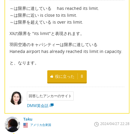
～は限界に達している has reached its limit.
～は限界に近い is close to its limit.
～は限界を超えている is over its limit.
XXの限界を "its limit"と表現されます。
羽田空港のキャパシティーは限界に達している
Haneda airport has already reached its limit in capacity.
と、なります。
役に立った
8
回答したアンカーのサイト
DMM英会話
Taku
2024/04/27 22:28
アメリカ合衆国