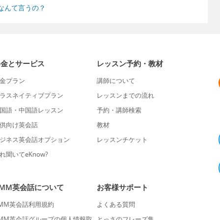
なんて言うの？
料金とサービス
レッスン予約・教材
金プラン
講師について
ラスネイティブプラン
レッスンまでの流れ
国語・中国語レッスン
予約・講師検索
供向け英会話
教材
ジネス英会話オプション
レッスンチケット
れ聞いてeKnow?
DMM英会話について
お客様サポート
MM英会話利用規約
よくある質問
MM英会話グループの個人情報取
とっさのフレーズ集