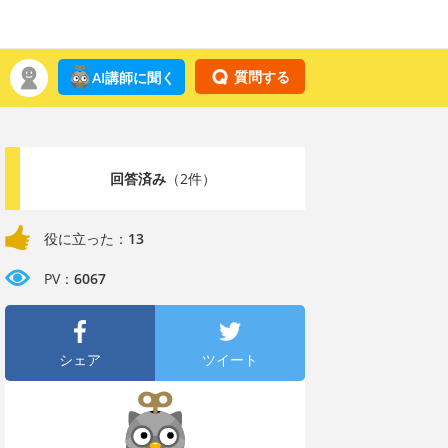
質問する
AI講師に聞く
回答済み
（2件）
役に立った：
13
PV：
6067
シェア
ツイート