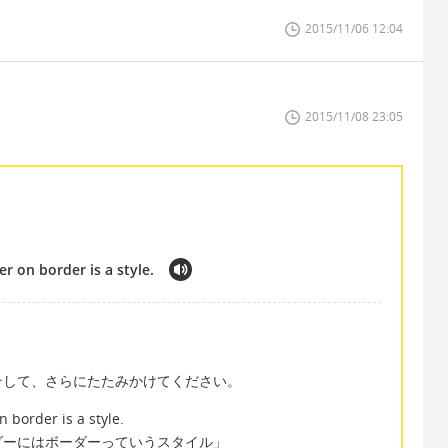
2015/11/06 12:04
2015/11/08 23:05
r on border is a style.
そして、さらにたたみかけてください。
 border is a style.
ダーにはボーダーっていうスタイル」