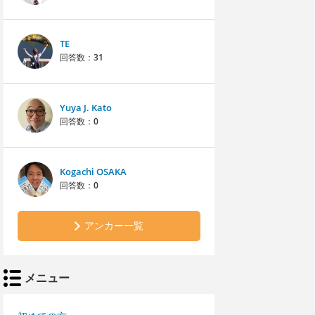
TE
回答数：
31
Yuya J. Kato
回答数：
0
Kogachi OSAKA
回答数：
0
アンカー一覧
メニュー