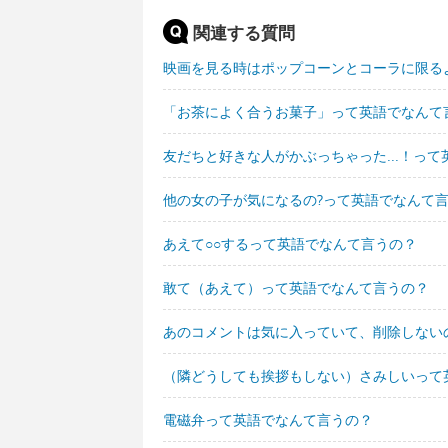
関連する質問
映画を見る時はポップコーンとコーラに限る
「お茶によく合うお菓子」って英語でなんて
友だちと好きな人がかぶっちゃった...！っ
他の女の子が気になるの?って英語でなんて
あえて○○するって英語でなんて言うの？
敢て（あえて）って英語でなんて言うの？
あのコメントは気に入っていて、削除しない
（隣どうしても挨拶もしない）さみしいって
電磁弁って英語でなんて言うの？