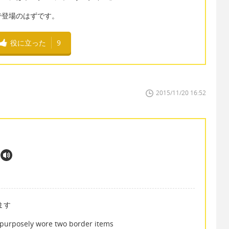
で登場のはずです。
役に立った
9
2015/11/20 16:52
います
ely wore two border items