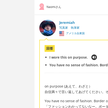
Naomiさん
Jeremiah
写真家 執筆家
アメリカ合衆国
回答
I wore this on purpose.
You have no sense of fashion. Borde
on purpose (あえて、わざと）
自信満々で言い返してあげてください。
You have no sense of fashion. Border on
「ファッションわかってないなー。ボー