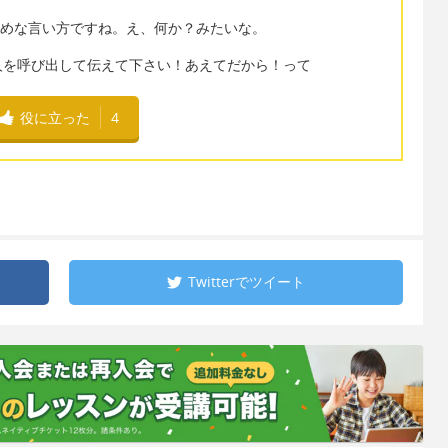
thisだと少し強めな言い方ですね。え、何か？みたいな。
人を呼び出して伝えて下さい！あえてだから！って
役に立った
4
Twitterで
ツイート