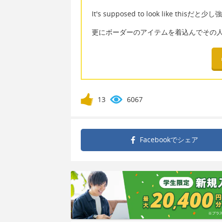
It's supposed to look like 
更にボーダーのアイテムを着込んでその
13
6067
Facebookで
シェア