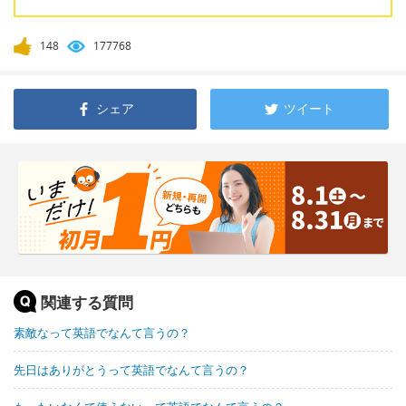
148
177768
シェア
ツイート
関連する質問
素敵なって英語でなんて言うの？
先日はありがとうって英語でなんて言うの？