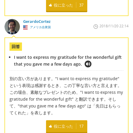
役に立った
37
GerardoCortez
2018/11/20 22:14
アメリカ合衆国
回答
I want to express my gratitude for the wonderful gift
that you gave me a few days ago.
別の言い方があります。"I want to express my gratitude"
という表現は感謝するとき、この丁寧な言い方と言えます。
この場合、素敵なプレゼントのため、"I want to express my
gratitude for the wonderful gift" と翻訳できます。そし
て、"that you gave me a few days ago" は「先日はもらっ
てくれた」を表します。
役に立った
17