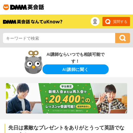
質問する
AI講師ならいつでも相談可能で
す！
AI講師に聞く
先日は素敵なプレゼントをありがとうって英語でな