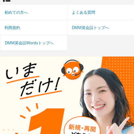
初めての方へ
よくある質問
利用規約
DMM英会話トップへ
DMM英会話Wordsトップへ