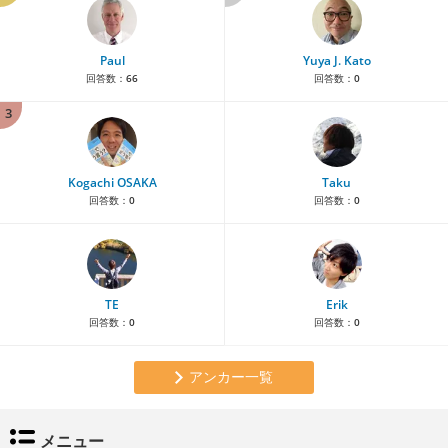
Paul
Yuya J. Kato
回答数：
66
回答数：
0
3
Kogachi OSAKA
Taku
回答数：
0
回答数：
0
TE
Erik
回答数：
0
回答数：
0
アンカー一覧
メニュー