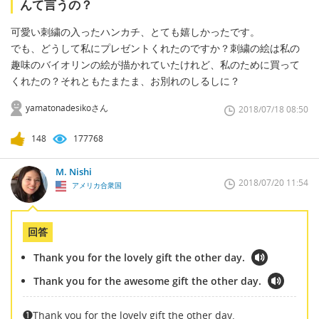
んて言うの？
可愛い刺繍の入ったハンカチ、とても嬉しかったです。
でも、どうして私にプレゼントくれたのですか？刺繍の絵は私の
趣味のバイオリンの絵が描かれていたけれど、私のために買って
くれたの？それともたまたま、お別れのしるしに？
yamatonadesikoさん
2018/07/18 08:50
148
177768
M. Nishi
2018/07/20 11:54
アメリカ合衆国
回答
Thank you for the lovely gift the other day.
Thank you for the awesome gift the other day.
❶Thank you for the lovely gift the other day.