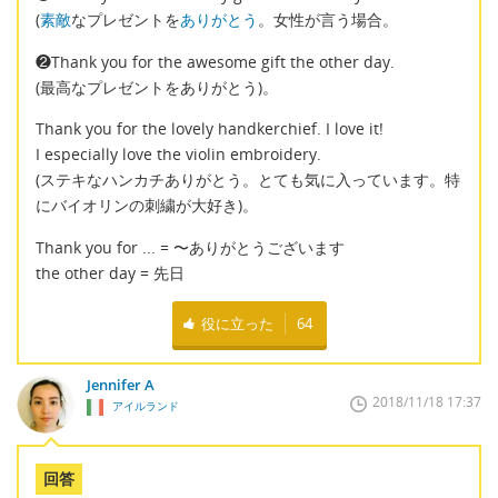
(
素敵
なプレゼントを
ありがとう
。女性が言う場合。
❷Thank you for the awesome gift the other day.
(最高なプレゼントをありがとう)。
Thank you for the lovely handkerchief. I love it!
I especially love the violin embroidery.
(ステキなハンカチありがとう。とても気に入っています。特
にバイオリンの刺繍が大好き)。
Thank you for ... = 〜ありがとうございます
the other day = 先日
役に立った
64
Jennifer A
2018/11/18 17:37
アイルランド
回答