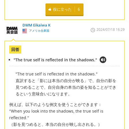
役に立った
6
DMM Eikaiwa K
2024/07/18 16:29
アメリカ合衆国
回答
"The true self is reflected in the shadows."
"The true self is reflected in the shadows."
直訳すると「影には本当の自分が映る」で、自分の影を
見つめることで、自分自身の本当の姿を知ることができ
るという意味合いになります。
例えば、以下のような例文を使うことができます：
"When you look into the shadows, the true self is
reflected."
（影を見つめると、本当の自分が映し出される。）