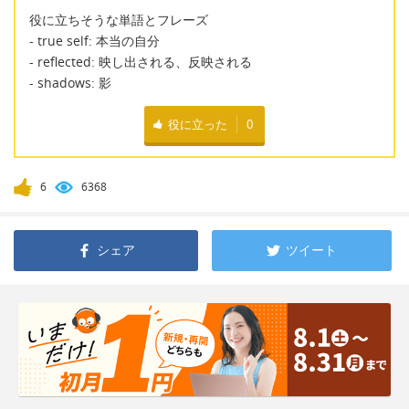
役に立ちそうな単語とフレーズ
- true self: 本当の自分
- reflected: 映し出される、反映される
- shadows: 影
役に立った
0
6
6368
シェア
ツイート