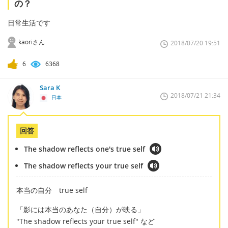
の？
日常生活です
kaoriさん
2018/07/20 19:51
6
6368
Sara K
2018/07/21 21:34
日本
回答
The shadow reflects one's true self
The shadow reflects your true self
本当の自分 true self
「影には本当のあなた（自分）が映る」
"The shadow reflects your true self" など