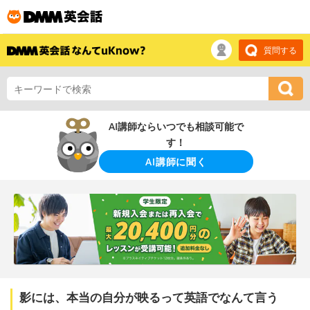
質問する
AI講師ならいつでも相談可能で
す！
AI講師に聞く
影には、本当の自分が映るって英語でなんて言う