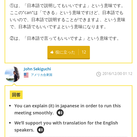
①は、「日本語で説明してもいいですよ」という意味です。
ここの"can"は「できる」という意味ですけど、日本語でも
いいので、日本語で説明することができますよ、という意味
で、日本語でもいいですよという意味になります。
②は、「日本語で言ってもいいですよ」という意味です。
役に立った
12
John Sekiguchi
2016/12/30 01:12
アメリカ合衆国
回答
You can explain (it) in Japanese in order to run this
meeting smoothly.
We'll support you with translation for the English
speakers.