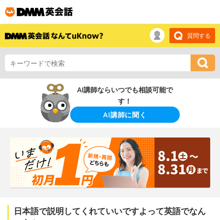
質問する
AI講師ならいつでも相談可能で
す！
AI講師に聞く
日本語で説明してくれていいですよって英語でなん