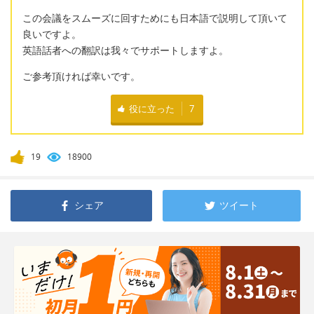
この会議をスムーズに回すためにも日本語で説明して頂いて
良いですよ。
英語話者への翻訳は我々でサポートしますよ。
ご参考頂ければ幸いです。
役に立った
7
19
18900
シェア
ツイート