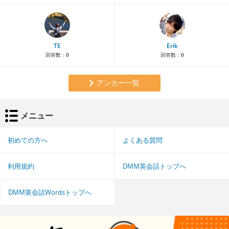
TE
Erik
回答数：
0
回答数：
0
アンカー一覧
メニュー
初めての方へ
よくある質問
利用規約
DMM英会話トップへ
DMM英会話Wordsトップへ