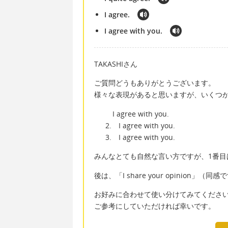
I agree.
I agree with you.
TAKASHIさん
ご質問どうもありがとうございます。
様々な表現があると思いますが、いくつ
I agree with you.
2. I agree with you.
3. I agree with you.
みんなとても自然な言い方ですが、1番目
後は、「I share your opinion
お好みに合わせて使い分けてみてくださ
ご参考にしていただければ幸いです。