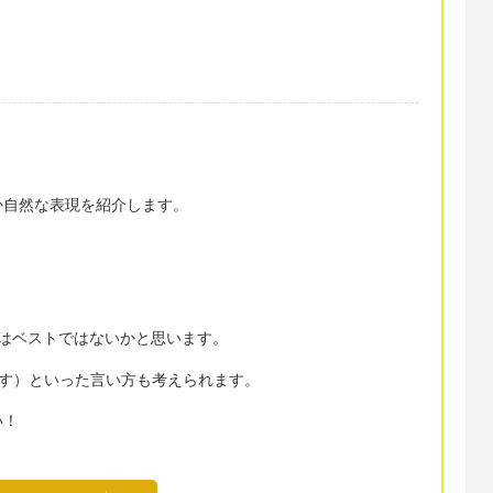
か自然な表現を紹介します。
はベストではないかと思います。
」（同感です）といった言い方も考えられます。
い！