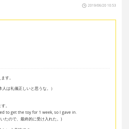
2019/06/20 10:53
言えます。
olite.（日本人は礼儀正しいと思うな。）
ます。
 to get the toy for 1 week, so I gave in.
ていたので、最終的に受け入れた。)