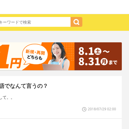
語でなんて言うの？
して。。
2018/07/29 02:00