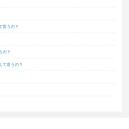
て言うの？
うの？
んて言うの？