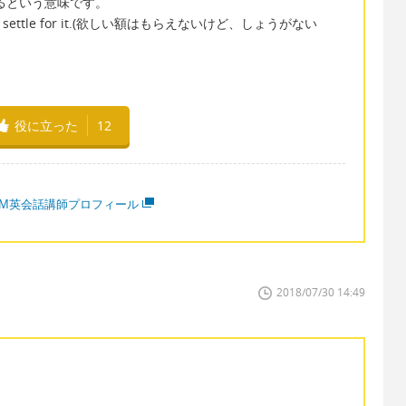
入れるという意味です。
 have to settle for it.(欲しい額はもらえないけど、しょうがない
役に立った
12
MM英会話講師プロフィール
2018/07/30 14:49