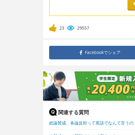
23
29557
Facebookで
シェア
関連する質問
総論賛成、各論反対って英語でなんて言うの