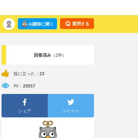
質問する
AI講師に聞く
回答済み
（2件）
役に立った：
23
PV：
29557
シェア
ツイート