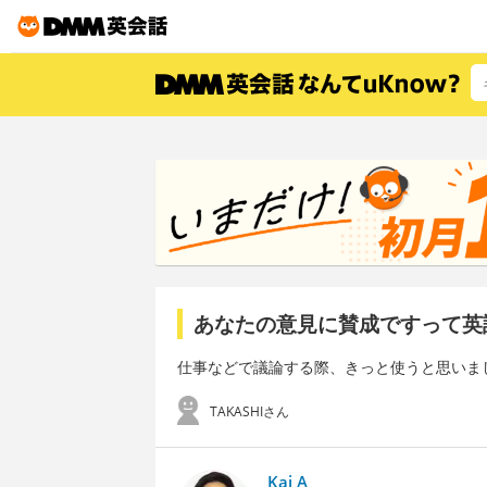
あなたの意見に賛成ですって英
仕事などで議論する際、きっと使うと思いま
TAKASHIさん
Kai A