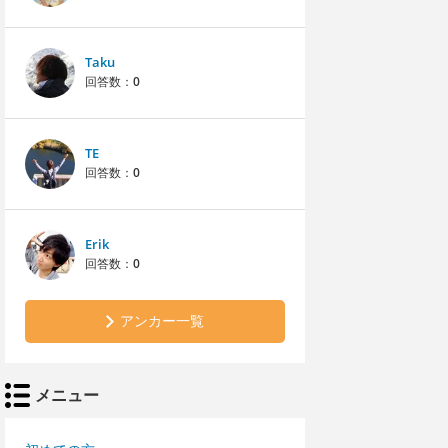
Taku
回答数：
0
TE
回答数：
0
Erik
回答数：
0
アンカー一覧
メニュー