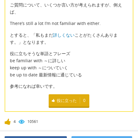
ご質問について、いくつか言い方が考えられますが、例え
ば、
There’s still a lot I’m not familiar with either.
とすると、「私もまだ
詳しくない
ことがたくさんありま
す。」となります。
役に立ちそうな単語とフレーズ
be familiar with ～に詳しい
keep up with ～についていく
be up to date 最新情報に通じている
参考になれば幸いです。
役に立った
0
4
10561