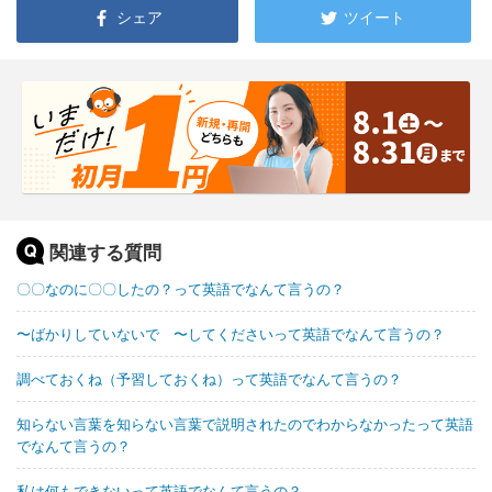
シェア
ツイート
関連する質問
〇〇なのに〇〇したの？って英語でなんて言うの？
〜ばかりしていないで 〜してくださいって英語でなんて言うの？
調べておくね（予習しておくね）って英語でなんて言うの？
知らない言葉を知らない言葉で説明されたのでわからなかったって英語
でなんて言うの？
私は何もできないって英語でなんて言うの？