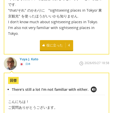
です.
"that/それ" のかわりに "sightseeing places in Tokyo/ 東
京観光" を使ったほうがいいかも知りません.
I don't know much about sightseeing places in Tokyo.
I'm also not very familiar with sightseeing places in
Tokyo.
役に立った
4
Yuya J. Kato
2026/05/27 18:58
日本
回答
There’s still a lot I’m not familiar with either.
こんにちは！
ご質問ありがとうございます。