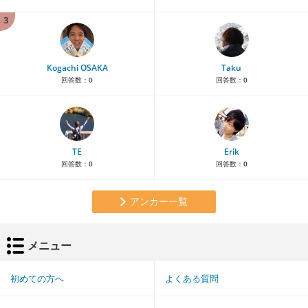
3
Kogachi OSAKA
Taku
回答数：
0
回答数：
0
TE
Erik
回答数：
0
回答数：
0
アンカー一覧
メニュー
初めての方へ
よくある質問