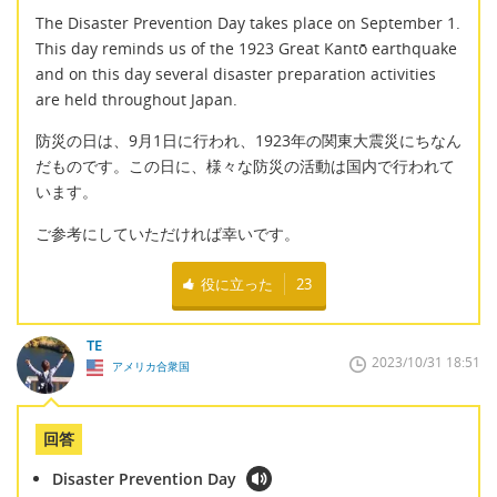
The Disaster Prevention Day takes place on September 1.
This day reminds us of the 1923 Great Kantō earthquake
and on this day several disaster preparation activities
are held throughout Japan.
防災の日は、9月1日に行われ、1923年の関東大震災にちなん
だものです。この日に、様々な防災の活動は国内で行われて
います。
ご参考にしていただければ幸いです。
役に立った
23
TE
2023/10/31 18:51
アメリカ合衆国
回答
Disaster Prevention Day