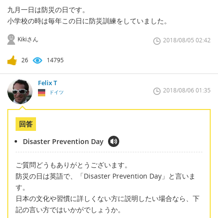
九月一日は防災の日です。
小学校の時は毎年この日に防災訓練をしていました。
Kikiさん
2018/08/05 02:42
26
14795
Felix T
2018/08/06 01:35
ドイツ
回答
Disaster Prevention Day
ご質問どうもありがとうございます。
防災の日は英語で、「Disaster Prevention Day」と言いま
す。
日本の文化や習慣に詳しくない方に説明したい場合なら、下
記の言い方ではいかがでしょうか。