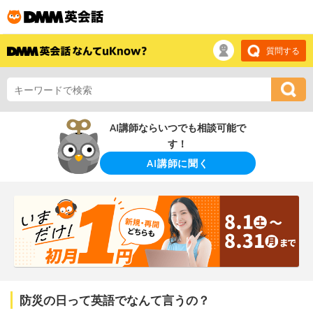
質問する
AI講師ならいつでも相談可能で
す！
AI講師に聞く
防災の日って英語でなんて言うの？