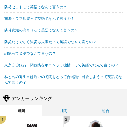
防災セットって英語でなんて言うの？
南海トラフ地震って英語でなんて言うの？
防災意識の高まりって英語でなんて言うの？
防災だけでなく減災も大事だって英語でなんて言うの？
訓練って英語でなんて言うの？
東京〇〇銀行 関西防災ホニャララ機構 って英語でなんて言うの？
私と君の誕生日は近いので間をとって合同誕生日会しようって英語でな
んて言うの？
アンカーランキング
週間
月間
総合
1
2