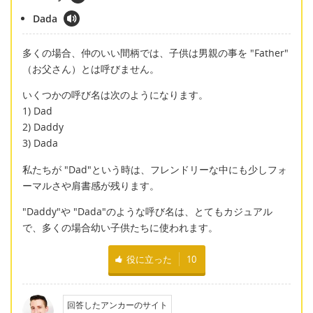
Dada
多くの場合、仲のいい間柄では、子供は男親の事を "Father"
（お父さん）とは呼びません。
いくつかの呼び名は次のようになります。
1) Dad
2) Daddy
3) Dada
私たちが "Dad"という時は、フレンドリーな中にも少しフォ
ーマルさや肩書感が残ります。
"Daddy"や "Dada"のような呼び名は、とてもカジュアル
で、多くの場合幼い子供たちに使われます。
役に立った
10
回答したアンカーのサイト