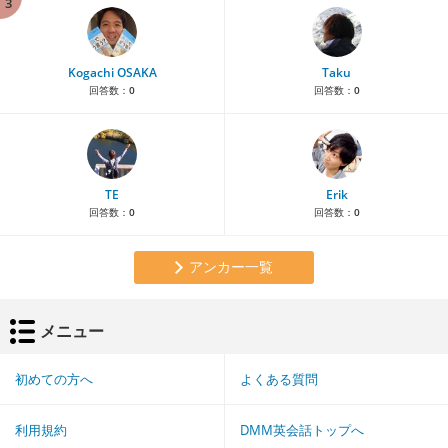
3
Kogachi OSAKA
Taku
回答数：
0
回答数：
0
TE
Erik
回答数：
0
回答数：
0
アンカー一覧
メニュー
初めての方へ
よくある質問
利用規約
DMM英会話トップへ