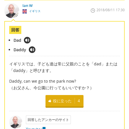
Ian W
2018/08/11 17:30
イギリス
回答
Dad
Daddy
イギリスでは、子ども達は常に父親のことを「dad」または
「daddy」と呼びます。
Daddy, can we go to the park now?
（お父さん、今公園に行ってもいいですか？）
役に立った
4
回答したアンカーのサイト