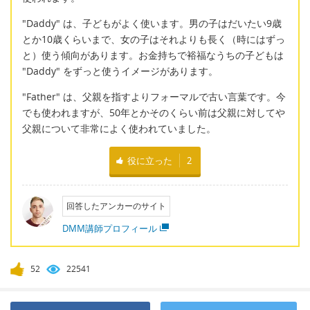
"Daddy" は、子どもがよく使います。男の子はだいたい9歳
とか10歳くらいまで、女の子はそれよりも長く（時にはずっ
と）使う傾向があります。お金持ちで裕福なうちの子どもは
"Daddy" をずっと使うイメージがあります。
"Father" は、父親を指すよりフォーマルで古い言葉です。今
でも使われますが、50年とかそのくらい前は父親に対してや
父親について非常によく使われていました。
役に立った
2
回答したアンカーのサイト
DMM講師プロフィール
52
22541