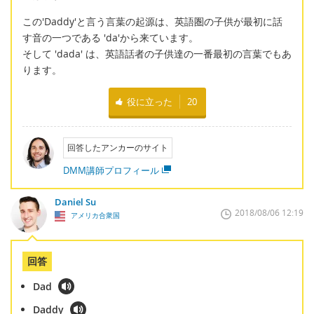
この'Daddy'と言う言葉の起源は、英語圏の子供が最初に話
す音の一つである 'da'から来ています。
そして 'dada' は、英語話者の子供達の一番最初の言葉でもあ
ります。
役に立った
20
回答したアンカーのサイト
DMM講師プロフィール
Daniel Su
2018/08/06 12:19
アメリカ合衆国
回答
Dad
Daddy