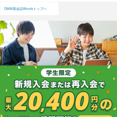
DMM英会話Wordsトップへ