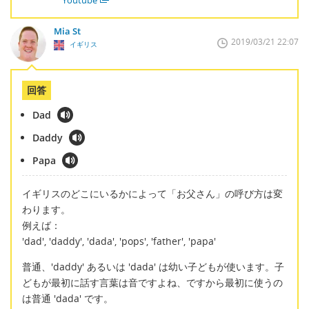
Youtube
Mia St
2019/03/21 22:07
イギリス
回答
Dad
Daddy
Papa
イギリスのどこにいるかによって「お父さん」の呼び方は変
わります。
例えば：
'dad', 'daddy', 'dada', 'pops', 'father', 'papa'
普通、'daddy' あるいは 'dada' は幼い子どもが使います。子
どもが最初に話す言葉は音ですよね、ですから最初に使うの
は普通 'dada' です。