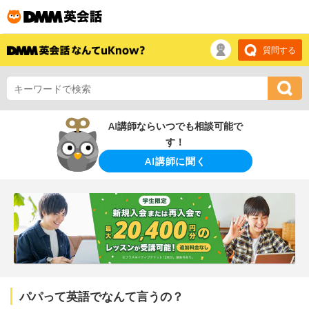
質問する
AI講師ならいつでも相談可能で
す！
AI講師に聞く
パパって英語でなんて言うの？