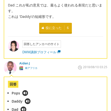
Dad:これが私の意見では、最もよく使われる表現だと思いま
す。
これは 'Daddy'の短縮形です。
役に立った
6
回答したアンカーのサイト
DMM講師プロフィール
Aiden J
2018/08/10 03:25
南アフリカ
回答
Pops
Daddy
Dad