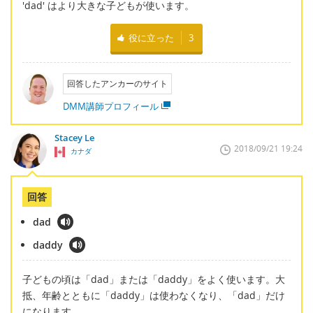
'dad' はより大きな子どもが使います。
役に立った
3
回答したアンカーのサイト
DMM講師プロフィール
Stacey Le
2018/09/21 19:24
カナダ
回答
dad
daddy
子どもの頃は「dad」または「daddy」をよく使います。大
抵、年齢とともに「daddy」は使わなくなり、「dad」だけ
になります。