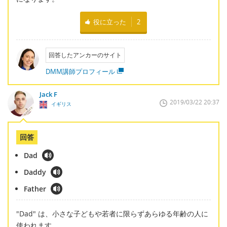
役に立った
2
回答したアンカーのサイト
DMM講師プロフィール
Jack F
2019/03/22 20:37
イギリス
回答
Dad
Daddy
Father
"Dad" は、小さな子どもや若者に限らずあらゆる年齢の人に
使われます。