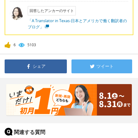
回答したアンカーのサイト
「A Translator in Texas-日本とアメリカで働く翻訳者の
ブログ」
6
5103
シェア
ツイート
関連する質問