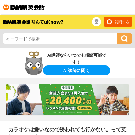
質問する
AI講師ならいつでも相談可能で
す！
AI講師に聞く
カラオケは嫌いなので誘われても行かない。って英