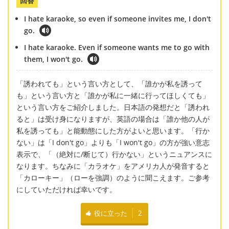
回答
I hate karaoke, so even if someone invites me, I don't
go.
I hate karaoke. Even if someone wants me to go with
them, I won't go.
「誘われても」という言い方として、「誰かが私を誘って
も」という言い方と「誰かが私に一緒に行ってほしくても」
という言い方をご紹介しました。日本語の発想だと「誘われ
ると」は受け身になりますが、英語の場合は「誰か他の人が
私を誘っても」と能動態にした方がよいと思います。「行か
ない」は「I don't go」よりも「I won't go」の方が強い意志
表示で、「（絶対に/断じて）行かない」というニュアンスに
なります。ちなみに「カラオケ」をアメリカ人が発音すると
「カローキー」（ローを強調）のように聞こえます。ご参考
にしていただければ幸いです。
役に立った
2