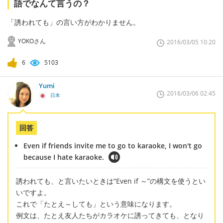
語でなんて言うの？
「誘われても」の言い方がわかりません。
YOKOさん
2016/03/05 10:20
6
5103
Yumi
2016/03/06 02:45
日本
回答
Even if friends invite me to go to karaoke, I won't go
because I hate karaoke.
誘われても、と言いたいときは“Even if ～”の構文を使うとい
いですよ。
これで「たとえ～しても」という意味になります。
例文は、たとえ友人たちがカラオケに誘ってきても、となり