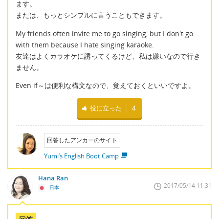
ます。
または、もっとシンプルに言うこともできます。
My friends often invite me to go singing, but I don't go
with them because I hate singing karaoke.
友達はよくカラオケに誘ってくるけど、私は嫌いなので行き
ません。
Even if～は便利な構文なので、覚えておくといいですよ。
役に立った
4
回答したアンカーのサイト
Yumi’s English Boot Camp
Hana Ran
2017/05/14 11:31
日本