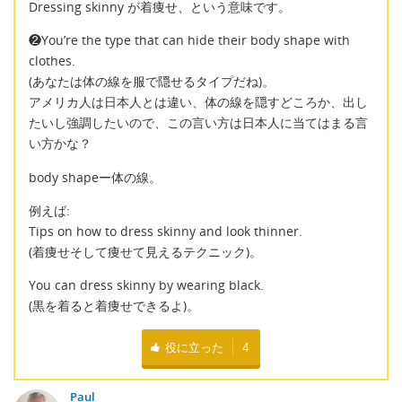
Dressing skinny が着痩せ、という意味です。
❷You’re the type that can hide their body shape with
clothes.
(あなたは体の線を服で隠せるタイプだね)。
アメリカ人は日本人とは違い、体の線を隠すどころか、出し
たいし強調したいので、この言い方は日本人に当てはまる言
い方かな？
body shapeー体の線。
例えば:
Tips on how to dress skinny and look thinner.
(着痩せそして痩せて見えるテクニック)。
You can dress skinny by wearing black.
(黒を着ると着痩せできるよ)。
役に立った
4
Paul