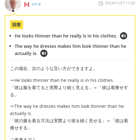
2024/11/27 11:02
カナダ
回答
He looks thinner than he really is in his clothes.
The way he dresses makes him look thinner than he
actually is.
この場合、次のような言い方ができますよ。
ーHe looks thinner than he really is in his clothes.
「彼は服を着てると実際より細く見える」＝「彼は着痩せす
る」
ーThe way he dresses makes him look thinner than he
actually is.
「彼の服を着る方法は実際より彼を細く見せる」＝「彼は着
痩せする」
ご参考まで！