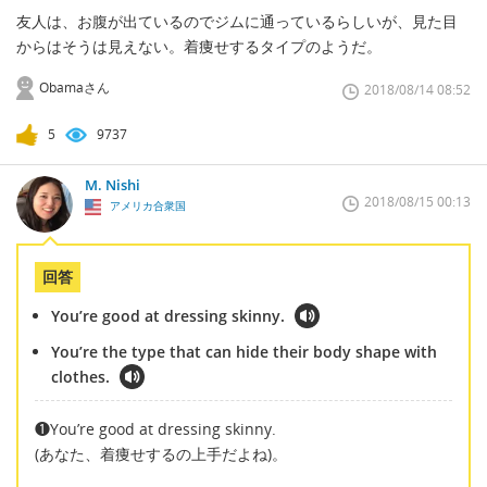
友人は、お腹が出ているのでジムに通っているらしいが、見た目
からはそうは見えない。着痩せするタイプのようだ。
Obamaさん
2018/08/14 08:52
5
9737
M. Nishi
2018/08/15 00:13
アメリカ合衆国
回答
You’re good at dressing skinny.
You’re the type that can hide their body shape with
clothes.
❶You’re good at dressing skinny.
(あなた、着痩せするの上手だよね)。