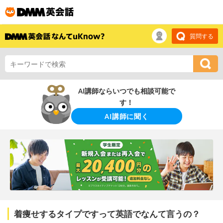
質問する
AI講師ならいつでも相談可能で
す！
AI講師に聞く
着痩せするタイプですって英語でなんて言うの？