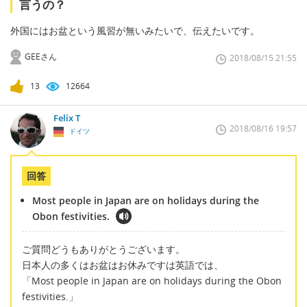
言うの？
外国にはお盆という風習が無いみたいで、伝えたいです。
GEEさん
2018/08/15 21:55
13
12664
Felix T
2018/08/16 19:57
ドイツ
回答
Most people in Japan are on holidays during the
Obon festivities.
ご質問どうもありがとうございます。
日本人の多くはお盆はお休みですは英語では、
「Most people in Japan are on holidays during the Obon
festivities.」