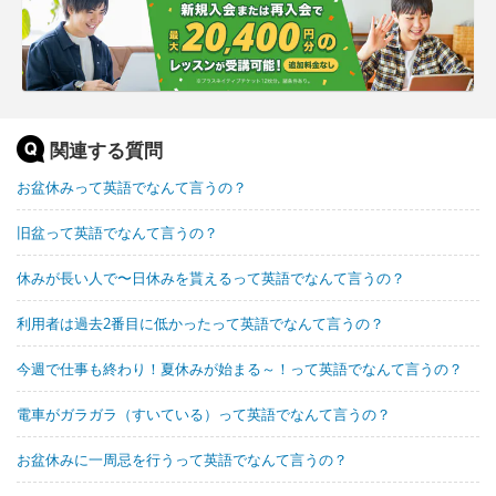
関連する質問
お盆休みって英語でなんて言うの？
旧盆って英語でなんて言うの？
休みが長い人で〜日休みを貰えるって英語でなんて言うの？
利用者は過去2番目に低かったって英語でなんて言うの？
今週で仕事も終わり！夏休みが始まる～！って英語でなんて言うの？
電車がガラガラ（すいている）って英語でなんて言うの？
お盆休みに一周忌を行うって英語でなんて言うの？