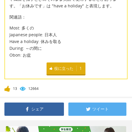
す。「お休みです」は "have a holiday" と表現します。
関連語：
Most: 多くの
Japanese people: 日本人
Have a holiday: 休みを取る
During: ～の間に
Obon: お盆
役に立った
1
13
12664
シェア
ツイート