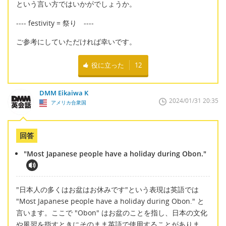
という言い方ではいかがでしょうか。
---- festivity = 祭り ----
ご参考にしていただければ幸いです。
役に立った
12
DMM Eikaiwa K
2024/01/31 20:35
アメリカ合衆国
回答
"Most Japanese people have a holiday during Obon."
"日本人の多くはお盆はお休みです"という表現は英語では
"Most Japanese people have a holiday during Obon." と
言います。ここで "Obon" はお盆のことを指し、日本の文化
や風習を指すときにそのまま英語で使用することがありま