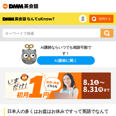
質問する
AI講師ならいつでも相談可能で
す！
AI講師に聞く
日本人の多くはお盆はお休みですって英語でなんて