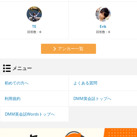
TE
Erik
回答数：
0
回答数：
0
アンカー一覧
メニュー
初めての方へ
よくある質問
利用規約
DMM英会話トップへ
DMM英会話Wordsトップへ