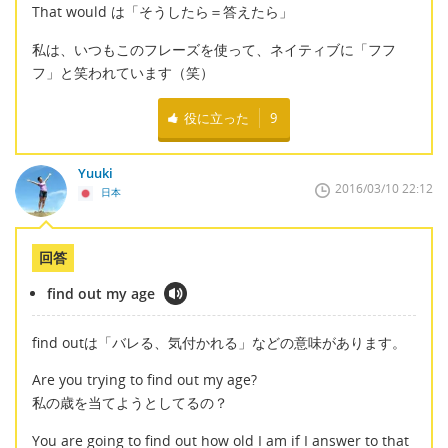
That would は「そうしたら＝答えたら」
私は、いつもこのフレーズを使って、ネイティブに「フフ
フ」と笑われています（笑）
役に立った
9
Yuuki
2016/03/10 22:12
日本
回答
find out my age
find outは「バレる、気付かれる」などの意味があります。
Are you trying to find out my age?
私の歳を当てようとしてるの？
You are going to find out how old I am if I answer to that