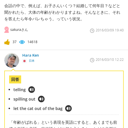
会話の中で、例えば、お子さんいくつ？結婚して何年目？などと
聞かれたら、大体の年齢がわかりますよね。そんなときに、それ
を答えたら年令バレちゃう。っていう状況。
sakuraさん
2016/03/09 19:40
37
14618
Hara Ken
2016/03/10 12:22
日本
回答
telling
spilling out
let the cat out of the bag
「年齢がばれる」という表現を英語にすると、あくまでも前