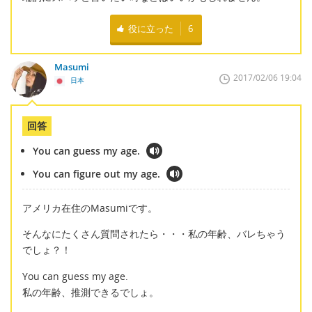
役に立った
6
Masumi
2017/02/06 19:04
日本
回答
You can guess my age.
You can figure out my age.
アメリカ在住のMasumiです。
そんなにたくさん質問されたら・・・私の年齢、バレちゃう
でしょ？！
You can guess my age.
私の年齢、推測できるでしょ。