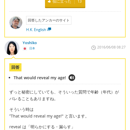
役に立った
13
回答したアンカーのサイト
H.K. English
Yoshiko
2016/06/08 08:27
日本
回答
That would reveal my age!
ずっと秘密にしていても、そういった質問で年齢（年代）が
バレることもありますね。
そういう時は
”That would reveal my age!" と言います。
reveal は「明らかにする・漏らす」