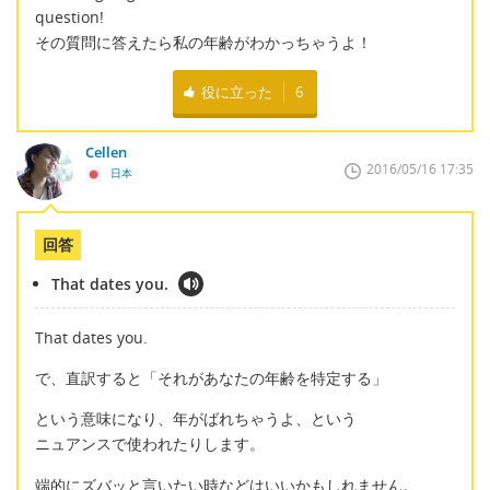
question!
その質問に答えたら私の年齢がわかっちゃうよ！
役に立った
6
Cellen
2016/05/16 17:35
日本
回答
That dates you.
That dates you.
で、直訳すると「それがあなたの年齢を特定する」
という意味になり、年がばれちゃうよ、という
ニュアンスで使われたりします。
端的にズバッと言いたい時などはいいかもしれません。