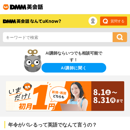
質問する
AI講師ならいつでも相談可能で
す！
AI講師に聞く
年令がバレるって英語でなんて言うの？