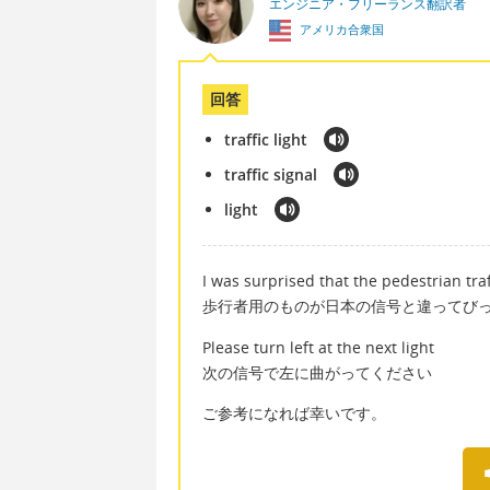
エンジニア・フリーランス翻訳者
アメリカ合衆国
回答
traffic light
traffic signal
light
I was surprised that the pedestrian traf
歩行者用のものが日本の信号と違ってび
Please turn left at the next light
次の信号で左に曲がってください
ご参考になれば幸いです。