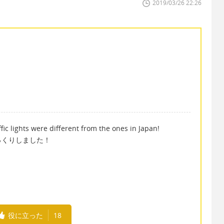
2019/03/26 22:26
fic lights were different from the ones in Japan!
っくりしました！
役に立った
18