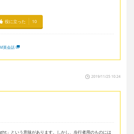
役に立った
10
MM英会話
2019/11/25 10:24
ic light」という意味があります。しかし、歩行者用のものには