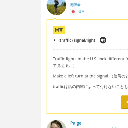
翻訳者
日本
回答
(traffic) signal/light
Traffic lights in the U.S. look 
て見える。）
Make a left turn at the signal
trafficは話の内容によって付けないこと
Paige