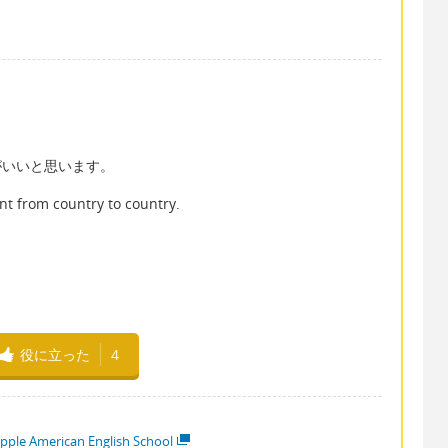
ight がいいと思います。
ent from country to country.
。
役に立った
4
pple American English School