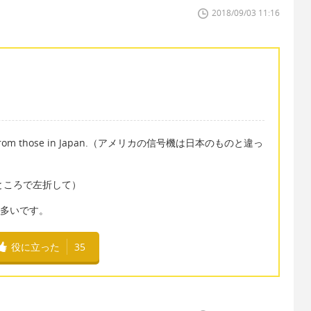
2018/09/03 11:16
different from those in Japan.（アメリカの信号機は日本のものと違っ
.（信号のところで左折して）
も多いです。
役に立った
35