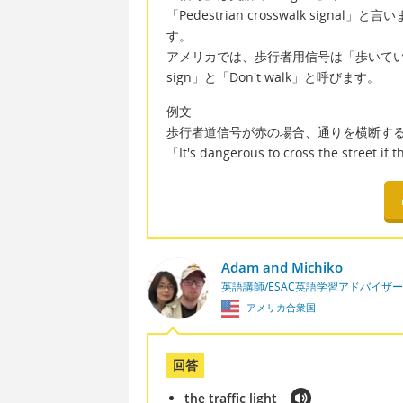
「Pedestrian crosswalk signal」
す。
アメリカでは、歩行者用信号は「歩いてい
sign」と「Don't walk」と呼びます。
例文
歩行者道信号が赤の場合、通りを横断す
「It's dangerous to cross the street if 
Adam and Michiko
英語講師/ESAC英語学習アドバイザー
アメリカ合衆国
回答
the traffic light