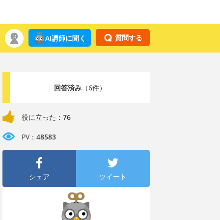
質問する
AI講師に聞く
回答済み
（6件）
役に立った：
76
PV：
48583
シェア
ツイート