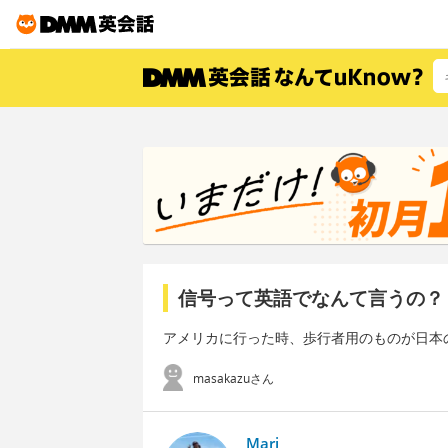
信号って英語でなんて言うの？
アメリカに行った時、歩行者用のものが日本
masakazuさん
Mari