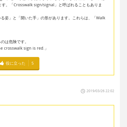
と言います。「Crosswalk sign/signal」と呼ばれることもありま
る姿」と「開いた手」の形があります。これらは、「Walk
るのは危険です。
the crosswalk sign is red.」
役に立った
5
2019/03/26 22:02