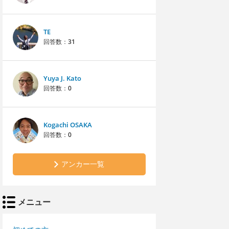
TE
回答数：
31
Yuya J. Kato
回答数：
0
Kogachi OSAKA
回答数：
0
アンカー一覧
メニュー