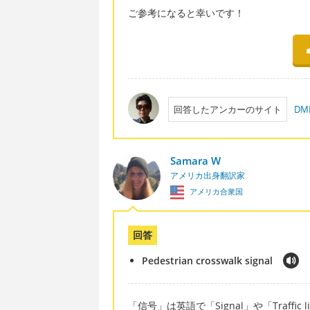
ご参考になると幸いです！
回答したアンカーのサイト
D
Samara W
アメリカ出身翻訳家
アメリカ合衆国
回答
Pedestrian crosswalk signal
「信号」は英語で「Signal」や「Traff