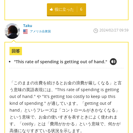
役に立った
6
Taku
2024/02/27 09:59
アメリカ合衆国
回答
"This rate of spending is getting out of hand."
「このままの出費を続けるとお金の浪費が厳しくなる」と言
う意味の英語表現には、"This rate of spending is getting
out of hand." や "It's getting too costly to keep up this
kind of spending." が適しています。「getting out of
hand」というフレーズは「コントロールがきかなくなる」
という意味で、お金の使いすぎを表すときによく使われま
す。「costly」とは「費用がかかる」という意味で、何かが
高価になりすぎている状況を示します。