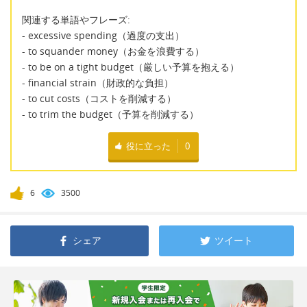
関連する単語やフレーズ:
- excessive spending（過度の支出）
- to squander money（お金を浪費する）
- to be on a tight budget（厳しい予算を抱える）
- financial strain（財政的な負担）
- to cut costs（コストを削減する）
- to trim the budget（予算を削減する）
役に立った
0
6
3500
シェア
ツイート