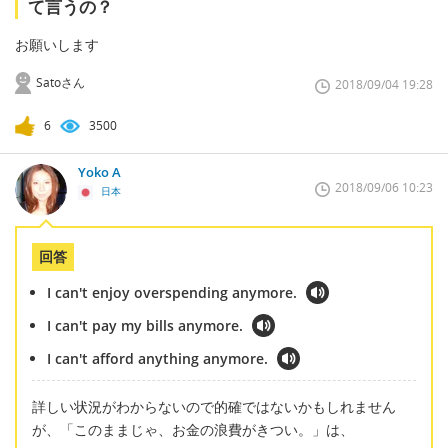
て言うの？
お願いします
Satoさん
2018/09/04 19:28
6
3500
Yoko A
2018/09/06 10:23
日本
回答
I can't enjoy overspending anymore.
I can't pay my bills anymore.
I can't afford anything anymore.
詳しい状況がわからないので的確ではないかもしれません
が、「このままじゃ、お金の浪費がきつい。」は、