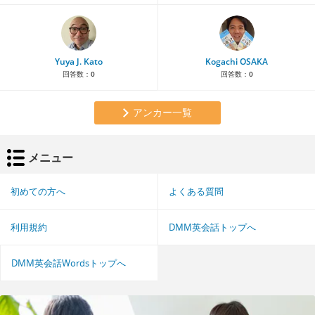
Yuya J. Kato
Kogachi OSAKA
回答数：
0
回答数：
0
アンカー一覧
メニュー
初めての方へ
よくある質問
利用規約
DMM英会話トップへ
DMM英会話Wordsトップへ