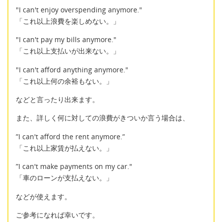
"I can't enjoy overspending anymore."
「これ以上浪費を楽しめない。」
"I can't pay my bills anymore."
「これ以上支払いが出来ない。」
"I can't afford anything anymore."
「これ以上何の余裕もない。」
などと言ったり出来ます。
また、詳しく何に対しての浪費がきついか言う場合は、
”I can't afford the rent anymore.”
「これ以上家賃が払えない。」
”I can't make payments on my car."
「車のローンが支払えない。」
などが使えます。
ご参考になれば幸いです。