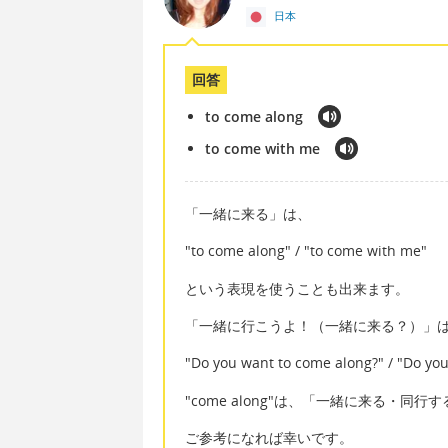
日本
回答
to come along
to come with me
「一緒に来る」は、
"to come along" / "to come with me"
という表現を使うことも出来ます。
「一緒に行こうよ！（一緒に来る？）」
"Do you want to come along?" / "Do yo
"come along"は、「一緒に来る・同
ご参考になれば幸いです。