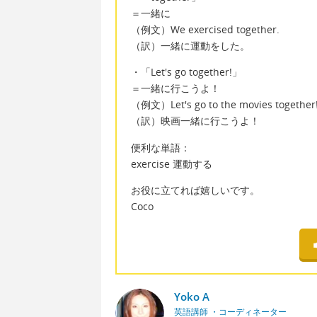
＝一緒に
（例文）We exercised together.
（訳）一緒に運動をした。
・「Let's go together!」
＝一緒に行こうよ！
（例文）Let's go to the movies together
（訳）映画一緒に行こうよ！
便利な単語：
exercise 運動する
お役に立てれば嬉しいです。
Coco
Yoko A
英語講師 ・コーディネーター