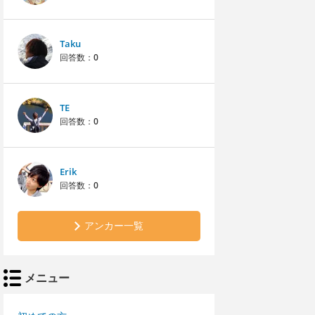
Taku
回答数：
0
TE
回答数：
0
Erik
回答数：
0
アンカー一覧
メニュー