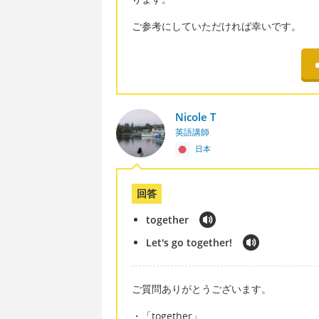
ご参考にしていただければ幸いです。
Nicole T
英語講師
日本
回答
together
Let's go together!
ご質問ありがとうございます。
・「together」