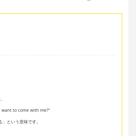
は、
u want to come with me?"
行する」という意味です。