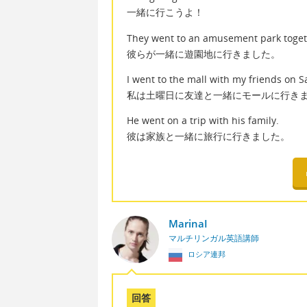
一緒に行こうよ！
They went to an amusement park toget
彼らが一緒に遊園地に行きました。
I went to the mall with my friends on S
私は土曜日に友達と一緒にモールに行き
He went on a trip with his family.
彼は家族と一緒に旅行に行きました。
MarinaI
マルチリンガル英語講師
ロシア連邦
回答