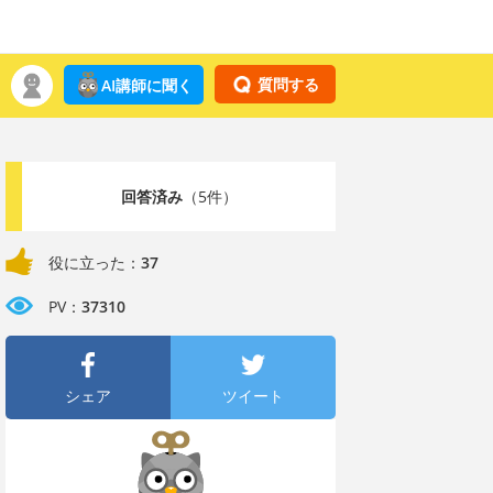
質問する
AI講師に聞く
回答済み
（5件）
役に立った：
37
PV：
37310
シェア
ツイート