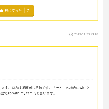
役に立った
7
2019/11/23 23:10
と言えます。両方はほぼ同じ意味です。「〜と」の場合にwithと
 with my familyと言います。