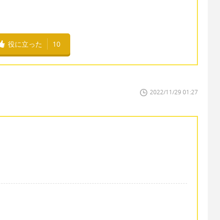
役に立った
10
2022/11/29 01:27