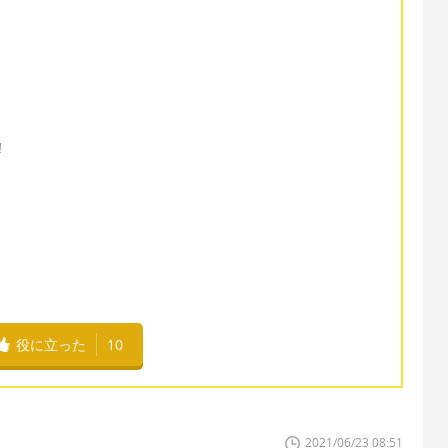
!
役に立った
10
2021/06/23 08:51