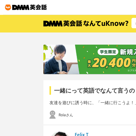
一緒にって英語でなんて言うの
友達を遊びに誘う時に、「一緒に行こうよ！
Rolaさん
Felix T