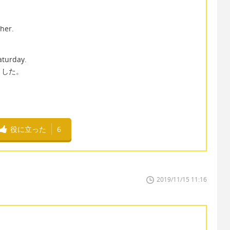
her.
aturday.
ました。
役に立った
6
2019/11/15 11:16