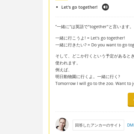
Let's go together!
”一緒に"は英語で"together"と言います。
一緒に行こうよ! = Let's go together!
一緒に行きたい? = Do you want to go tog
そして、どこか行くという予定があるとき
使われます。
例えば、
明日動物園に行くよ。一緒に行く?
Tomorrow I will go to the zoo. Want to j
回答したアンカーのサイト
D