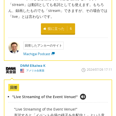
「stream」は動詞としても名詞としても使えます。もちろ
ん、録画したものでも「stream」できますが、その場合では
「live」とは言わないです。
役に立った
6
回答したアンカーのサイト
Machigai Podcast
DMM Eikaiwa K
2024/07/26 17:11
アメリカ合衆国
回答
"Live Streaming of the Event Venue!"
"Live Streaming of the Event Venue!"
直訳すると「イベント会場の様子を生配信！」という意