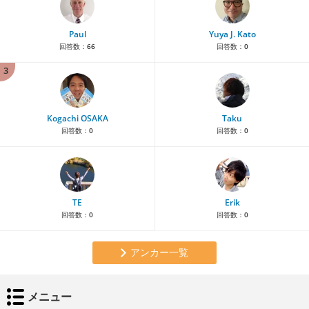
Paul
Yuya J. Kato
回答数：
66
回答数：
0
3
Kogachi OSAKA
Taku
回答数：
0
回答数：
0
TE
Erik
回答数：
0
回答数：
0
アンカー一覧
メニュー