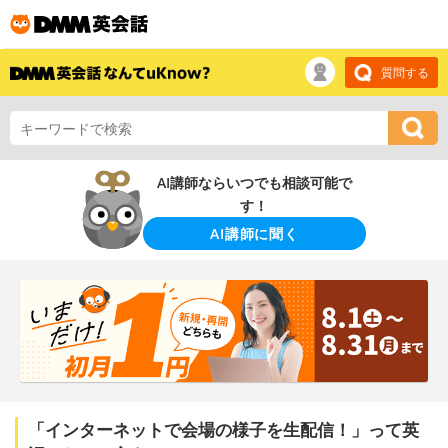
質問する
AI講師ならいつでも相談可能で
す！
AI講師に聞く
「インターネットで会場の様子を生配信！」って英