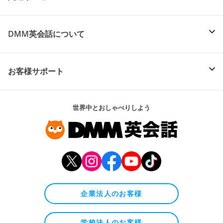
DMM英会話について
お客様サポート
世界中とおしゃべりしよう
企業法人のお客様
学校法人のお客様