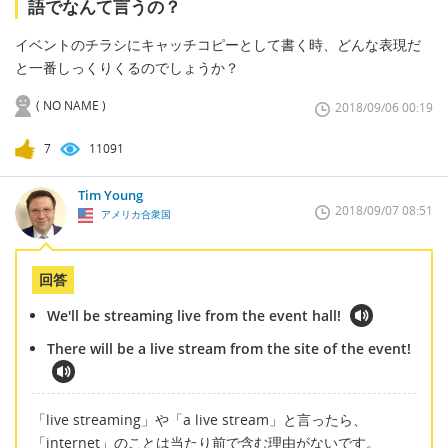
語でなんて言うの？
イベントのチラシにキャッチコピーとして書く時、どんな表現だ
と一番しっくりくるのでしょうか？
( NO NAME )
2018/09/06 00:19
7
11091
Tim Young
2018/09/07 08:51
アメリカ合衆国
回答
We'll be streaming live from the event hall!
There will be a live stream from the site of the event!
「live streaming」や「a live stream」と言ったら、
「internet」のことは当たり前で含む理由がないです。