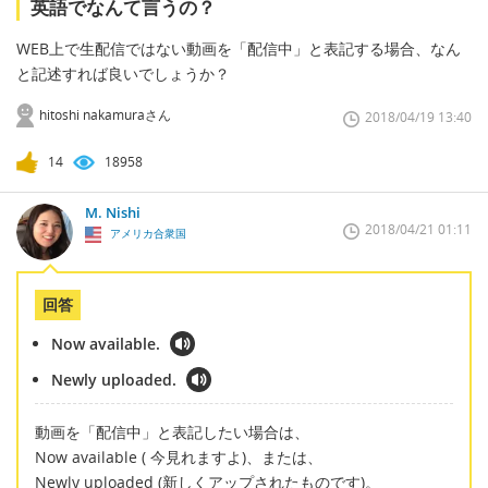
英語でなんて言うの？
WEB上で生配信ではない動画を「配信中」と表記する場合、なん
と記述すれば良いでしょうか？
hitoshi nakamuraさん
2018/04/19 13:40
14
18958
M. Nishi
2018/04/21 01:11
アメリカ合衆国
回答
Now available.
Newly uploaded.
動画を「配信中」と表記したい場合は、
Now available ( 今見れますよ)、または、
Newly uploaded (新しくアップされたものです)。