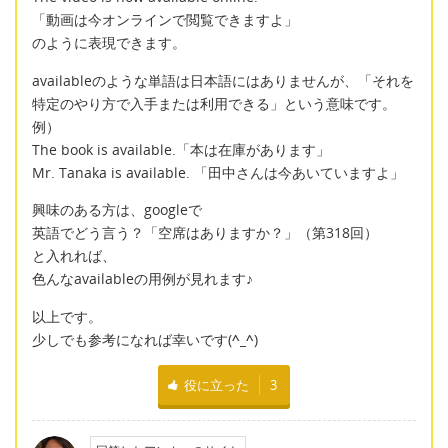
「動画は今オンラインで閲覧できますよ」
のように表現できます。
availableのような単語は日本語にはありませんが、「それを
特定のやり方で入手または利用できる」という意味です。
例）
The book is available.「本は在庫があります」
Mr. Tanaka is available. 「田中さんは今あいていますよ」
興味のある方は、googleで
英語でどう言う？「空席はありますか？」（第318回）
と入れれば、
色んなavailableの用例が見れます♪
以上です。
少しでも参考になれば幸いです(
^_^
)
役に立った
3