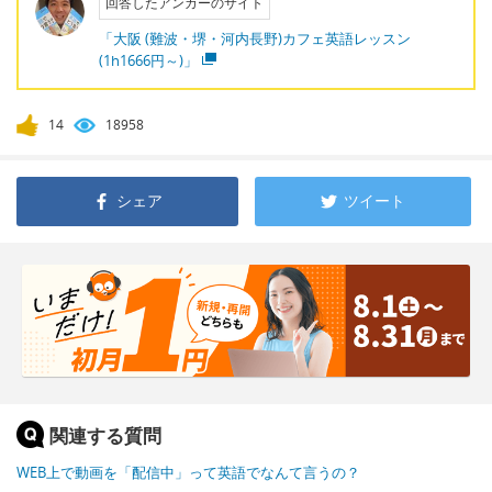
回答したアンカーのサイト
「大阪 (難波・堺・河内長野)カフェ英語レッスン
(1h1666円～)」
14
18958
シェア
ツイート
関連する質問
WEB上で動画を「配信中」って英語でなんて言うの？