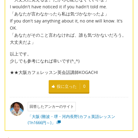
I wouldn't have noticed it if you hadn't told me.
「あなたが言わなかったら私は気づかなかったよ」
If you don't say anything about it, no one will know. It's
OK.
「あなたがそのこと言わなければ、誰も気づかないだろう。
大丈夫だよ」
以上です。
少しでも参考になれば幸いです(
^_^
)
★★大阪カフェレッスン英会話講師KOGACHI
役に立った
0
回答したアンカーのサイト
「大阪 (難波・堺・河内長野)カフェ英語レッスン
(1h1666円～)」