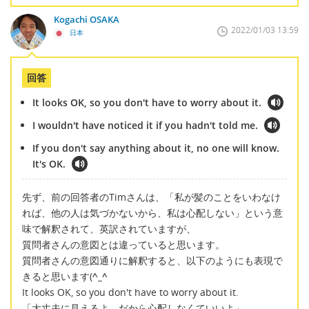
Kogachi OSAKA
2022/01/03 13:59
日本
回答
It looks OK, so you don't have to worry about it.
I wouldn't have noticed it if you hadn't told me.
If you don't say anything about it, no one will know.
It's OK.
先ず、前の回答者のTimさんは、「私が髪のことをいわなけ
れば、他の人は気づかないから、私は心配しない」という意
味で解釈されて、英訳されていますが、
質問者さんの意図とは違っていると思います。
質問者さんの意図通りに解釈すると、以下のようにも表現で
きると思います(
^_^
It looks OK, so you don't have to worry about it.
「大丈夫に見えるよ。だから心配しなくていいよ」