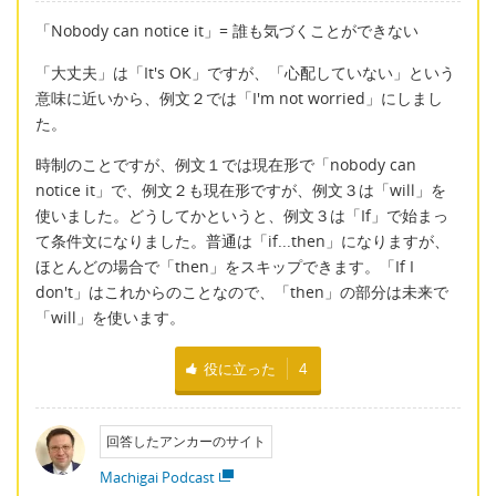
「Nobody can notice it」= 誰も気づくことができない
「大丈夫」は「It's OK」ですが、「心配していない」という
意味に近いから、例文２では「I'm not worried」にしまし
た。
時制のことですが、例文１では現在形で「nobody can
notice it」で、例文２も現在形ですが、例文３は「will」を
使いました。どうしてかというと、例文３は「If」で始まっ
て条件文になりました。普通は「if...then」になりますが、
ほとんどの場合で「then」をスキップできます。「If I
don't」はこれからのことなので、「then」の部分は未来で
「will」を使います。
役に立った
4
回答したアンカーのサイト
Machigai Podcast