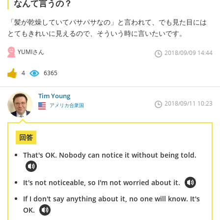
なんて言うの？
「髪が乾燥していてパサパサなの」と言われて、でも見た目には
とてもきれいに見えるので、そういう時に言いたいです。
YUMIさん
2018/09/09 14:44
4
6365
Tim Young
2018/09/11 10:23
アメリカ合衆国
回答
That's OK. Nobody can notice it without being told.
It's not noticeable, so I'm not worried about it.
If I don't say anything about it, no one will know. It's
OK.