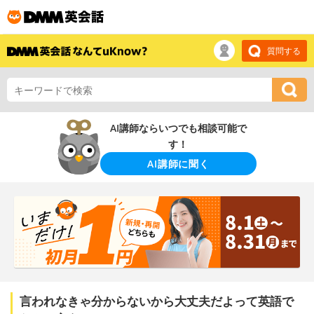
質問する
AI講師ならいつでも相談可能で
す！
AI講師に聞く
言われなきゃ分からないから大丈夫だよって英語で