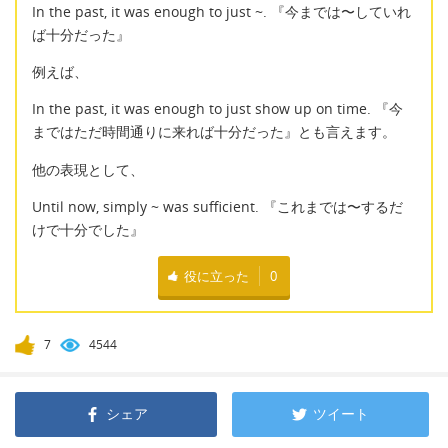
In the past, it was enough to just ~. 『今までは〜していれ
ば十分だった』
例えば、
In the past, it was enough to just show up on time. 『今
まではただ時間通りに来れば十分だった』とも言えます。
他の表現として、
Until now, simply ~ was sufficient. 『これまでは〜するだ
けで十分でした』
役に立った
0
7
4544
シェア
ツイート