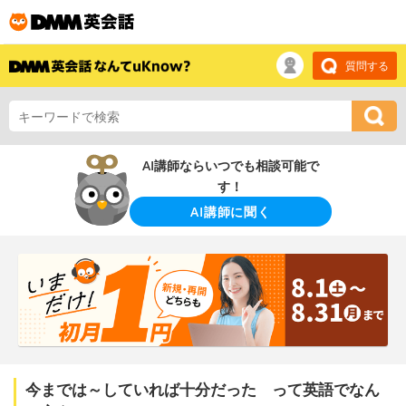
質問する
AI講師ならいつでも相談可能で
す！
AI講師に聞く
今までは～していれば十分だった って英語でなん