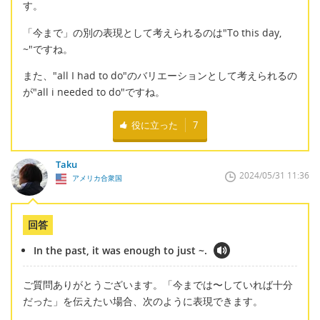
す。
「今まで」の別の表現として考えられるのは"To this day,
~"ですね。
また、"all I had to do"のバリエーションとして考えられるの
が"all i needed to do"ですね。
役に立った
7
Taku
2024/05/31 11:36
アメリカ合衆国
回答
In the past, it was enough to just ~.
ご質問ありがとうございます。「今までは〜していれば十分
だった」を伝えたい場合、次のように表現できます。