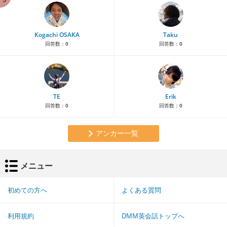
Kogachi OSAKA
Taku
回答数：
0
回答数：
0
TE
Erik
回答数：
0
回答数：
0
アンカー一覧
メニュー
初めての方へ
よくある質問
利用規約
DMM英会話トップへ