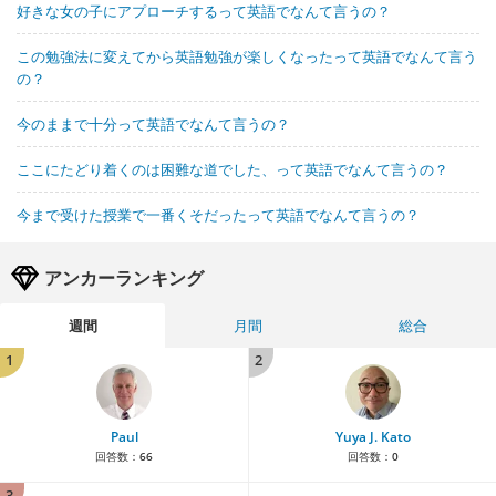
好きな女の子にアプローチするって英語でなんて言うの？
この勉強法に変えてから英語勉強が楽しくなったって英語でなんて言う
の？
今のままで十分って英語でなんて言うの？
ここにたどり着くのは困難な道でした、って英語でなんて言うの？
今まで受けた授業で一番くそだったって英語でなんて言うの？
アンカーランキング
週間
月間
総合
1
2
Paul
Yuya J. Kato
回答数：
66
回答数：
0
3