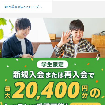
DMM英会話Wordsトップへ