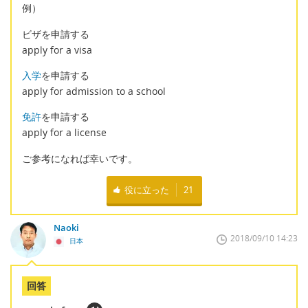
例）
ビザを申請する
apply for a visa
入学
を申請する
apply for admission to a school
免許
を申請する
apply for a license
ご参考になれば幸いです。
役に立った
21
Naoki
2018/09/10 14:23
日本
回答