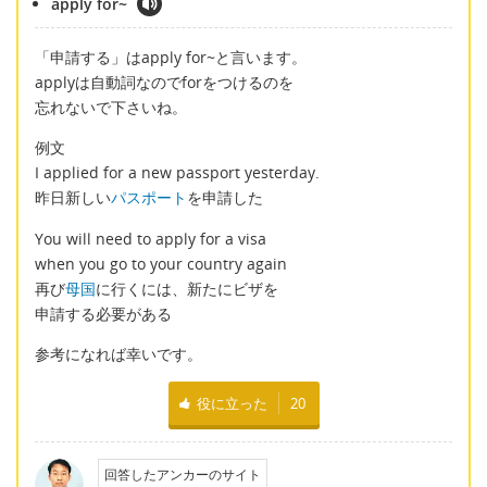
apply for~
「申請する」はapply for~と言います。
applyは自動詞なのでforをつけるのを
忘れないで下さいね。
例文
I applied for a new passport yesterday.
昨日新しい
パスポート
を申請した
You will need to apply for a visa
when you go to your country again
再び
母国
に行くには、新たにビザを
申請する必要がある
参考になれば幸いです。
役に立った
20
回答したアンカーのサイト