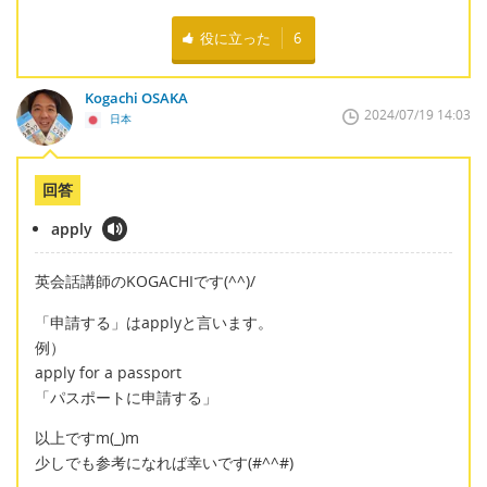
役に立った
6
Kogachi OSAKA
2024/07/19 14:03
日本
回答
apply
英会話講師のKOGACHIです(^^)/
「申請する」はapplyと言います。
例）
apply for a passport
「パスポートに申請する」
以上ですm(_)m
少しでも参考になれば幸いです(#^^#)