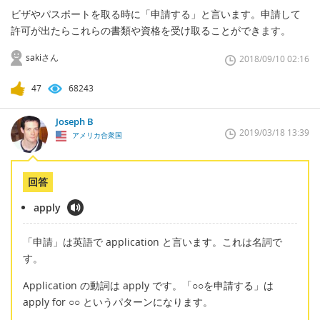
ビザやパスポートを取る時に「申請する」と言います。申請して
許可が出たらこれらの書類や資格を受け取ることができます。
sakiさん
2018/09/10 02:16
47
68243
Joseph B
2019/03/18 13:39
アメリカ合衆国
回答
apply
「申請」は英語で application と言います。これは名詞で
す。
Application の動詞は apply です。「○○を申請する」は
apply for ○○ というパターンになります。