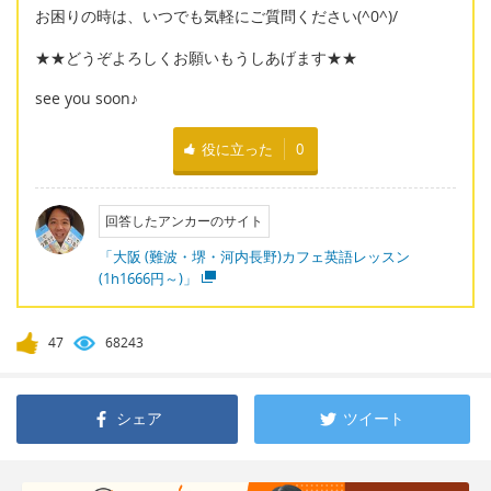
お困りの時は、いつでも気軽にご質問ください(^0^)/
★★どうぞよろしくお願いもうしあげます★★
see you soon♪
役に立った
0
回答したアンカーのサイト
「大阪 (難波・堺・河内長野)カフェ英語レッスン
(1h1666円～)」
47
68243
シェア
ツイート