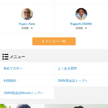
Yuya J. Kato
Kogachi OSAKA
回答数：
0
回答数：
0
アンカー一覧
メニュー
初めての方へ
よくある質問
利用規約
DMM英会話トップへ
DMM英会話Wordsトップへ