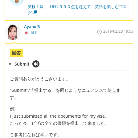
英検１級、TOEIC９９０点を超えて、英語を楽しむブロ
グ
Ayano B
2019/02/23 19:53
日本
回答
Submit
ご質問ありがとうございます。
"Submit"/「提出する」を同じようなニュアンスで使えま
す。
例)
I just submitted all the documents for my visa.
たった今、ビザの全ての書類を提出して来ました。
ご参考になれば幸いです。