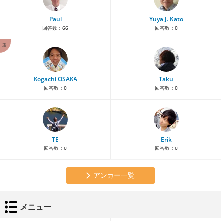
Paul
Yuya J. Kato
回答数：
66
回答数：
0
3
Kogachi OSAKA
Taku
回答数：
0
回答数：
0
TE
Erik
回答数：
0
回答数：
0
アンカー一覧
メニュー