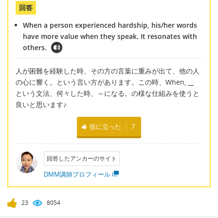
回答
When a person experienced hardship, his/her words
have more value when they speak. It resonates with
others.
人が困難を経験した時、その方の言葉に重みが出て、他の人
の心に響く。という言い方があります。この時、When, __
という文法、何々した時、～になる。の様な仕組みを使うと
良いと思います♪
役に立った
7
回答したアンカーのサイト
DMM講師プロフィール
23
8054