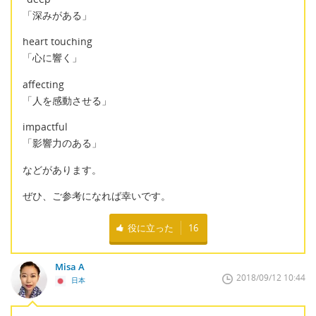
「深みがある」
heart touching
「心に響く」
affecting
「人を感動させる」
impactful
「影響力のある」
などがあります。
ぜひ、ご参考になれば幸いです。
役に立った
16
Misa A
2018/09/12 10:44
日本