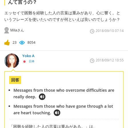
んて言うの？
エッセイで困難を経験した人の言葉は重みがあり、心に響く。と
いうフレーズを使いたいのですが何といえば良いのでしょうか？
Milaさん
2018/09/10 07:14
23
8054
Yoko A
2018/09/12 10:55
日本
回答
Messages from those who overcome difficulties are
really deep.
Messages from those who have gone through a lot
are heart touching.
「困難を経験した人の言葉は重みがある。」は、