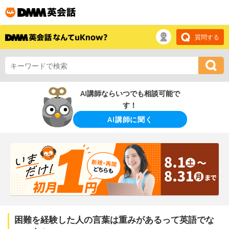
質問する
AI講師ならいつでも相談可能で
す！
AI講師に聞く
困難を経験した人の言葉は重みがあるって英語でな