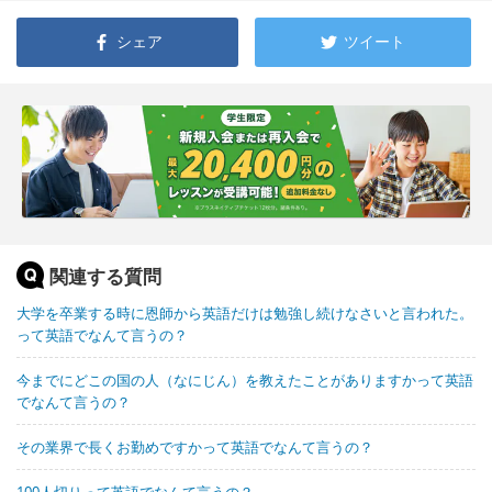
シェア
ツイート
関連する質問
大学を卒業する時に恩師から英語だけは勉強し続けなさいと言われた。
って英語でなんて言うの？
今までにどこの国の人（なにじん）を教えたことがありますかって英語
でなんて言うの？
その業界で長くお勤めですかって英語でなんて言うの？