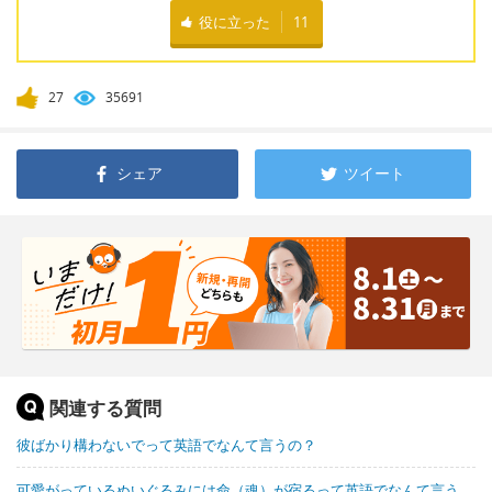
役に立った
11
27
35691
シェア
ツイート
関連する質問
彼ばかり構わないでって英語でなんて言うの？
可愛がっているぬいぐるみには命（魂）が宿るって英語でなんて言う