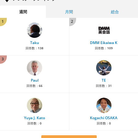
週間
月間
総合
1
2
Taku
DMM Eikaiwa K
回答数：
138
回答数：
109
3
Paul
TE
回答数：
66
回答数：
31
Yuya J. Kato
Kogachi OSAKA
回答数：
0
回答数：
0