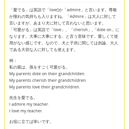
「愛でる」は英語で「love]か「admire」と言います。尊敬
か憧れの気持ちも入りますね。「Admire」は大人に対して
言いますが、あまり犬に対して言わないと思います。
「可愛がる」は英語で「love」、「cherish」,「dote on」に
なります。大事に大事にする、と言う意味です。愛しくて使
用がない感じです。なので、犬と子供に関しては勿論、大人
である大切な人に対しても使えます。
例：
私の親は、孫をすごく可愛がる。
My parents dote on their grandchilden.
My parents cherish their grandchildren.
My parents love their grandchildren.
先生を愛でる。
I admire my teacher.
I love my teacher.
お役に立てば幸いです。