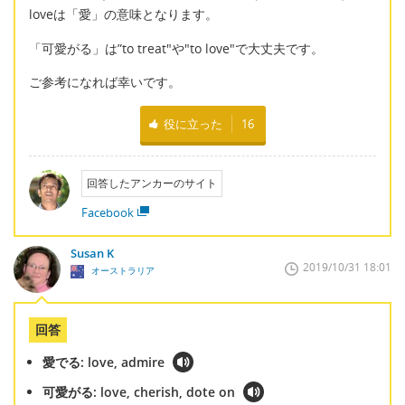
loveは「愛」の意味となります。
「可愛がる」は”to treat"や"to love"で大丈夫です。
ご参考になれば幸いです。
役に立った
16
回答したアンカーのサイト
Facebook
Susan K
2019/10/31 18:01
オーストラリア
回答
愛でる: love, admire
可愛がる: love, cherish, dote on