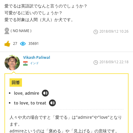
愛でるは英語訳でなんと言うのでしょうか？
可愛がるに近いのでしょうか？
愛でる対象は人間（大人）か犬です。
( NO NAME )
2018/09/12 10:26
27
35691
Vikash Paliwal
2018/09/12 22:18
インド
回答
love, admire
to love, to treat
人々や犬の場合ですと「愛でる」は"admire"や"love"となり
ます。
admireというのは「褒める」や「見上げる」の意味です。