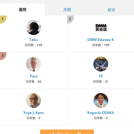
週間
月間
総合
1
2
Taku
DMM Eikaiwa K
回答数：
138
回答数：
109
3
Paul
TE
回答数：
66
回答数：
31
Yuya J. Kato
Kogachi OSAKA
回答数：
0
回答数：
0