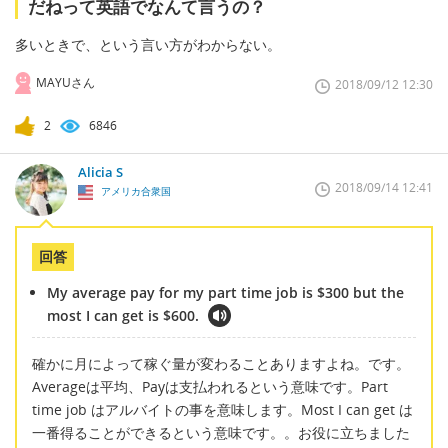
だねって英語でなんて言うの？
多いときで、という言い方がわからない。
MAYUさん
2018/09/12 12:30
2
6846
Alicia S
2018/09/14 12:41
アメリカ合衆国
回答
My average pay for my part time job is $300 but the
most I can get is $600.
確かに月によって稼ぐ量が変わることありますよね。です。
Averageは平均、Payは支払われるという意味です。Part
time job はアルバイトの事を意味します。Most I can get は
一番得ることができるという意味です。。お役に立ちました