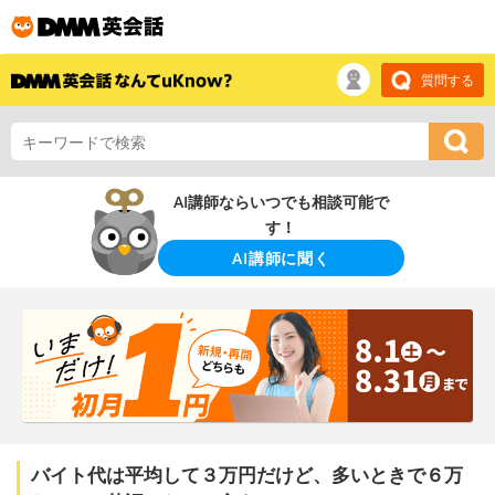
質問する
AI講師ならいつでも相談可能で
す！
AI講師に聞く
バイト代は平均して３万円だけど、多いときで６万