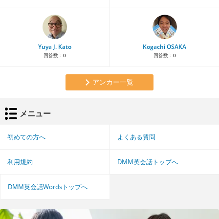
Yuya J. Kato
Kogachi OSAKA
回答数：
0
回答数：
0
アンカー一覧
メニュー
初めての方へ
よくある質問
利用規約
DMM英会話トップへ
DMM英会話Wordsトップへ