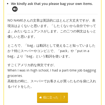
We kindly ask that you please bag your own items.
NO NAMEさんの文章は英語的にほとんど大丈夫ですが、表
現法はよくないと思います。「したくないから自分でやって
よ」みたいなニュアンスがします。この二つの例文はもっと
優しいと思います。
ところで、「bag」は動詞として使えること知っていました
か？特にスーパーやコンビニで、「pack」や「put in a
bag」より「bag」という動詞を使います。
すごくアメリカ的な例文ですが、
When I was in high school, I had a part-time job bagging
groceries.
高校生の時に、スーパーでお客さんが買ったものを袋に入れ
るバイトをした。
役に立った
7