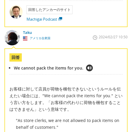
回答したアンカーのサイト
Machigai Podcast
Taku
2024/02/27 10:50
アメリカ合衆国
回答
We cannot pack the items for you.
お客様に対して店員が荷物を梱包できないというルールを伝
えたい場合には、"We cannot pack the items for you." とい
う言い方をします。「お客様の代わりに荷物を梱包すること
はできません」という意味です。
"As store clerks, we are not allowed to pack items on
behalf of customers."