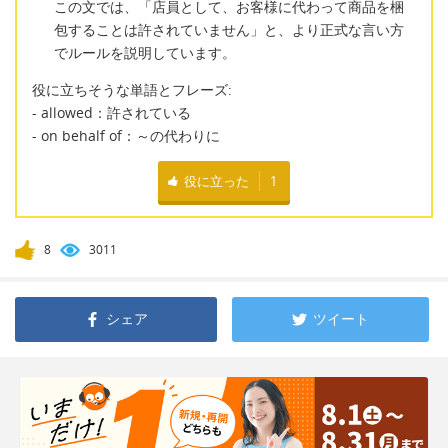
この文では、「店員として、お客様に代わって商品を梱
包することは許されていません」と、より正式な言い方
でルールを説明しています。
役に立ちそうな単語とフレーズ:
- allowed：許されている
- on behalf of：～の代わりに
役に立った
1
8
3011
シェア
ツイート