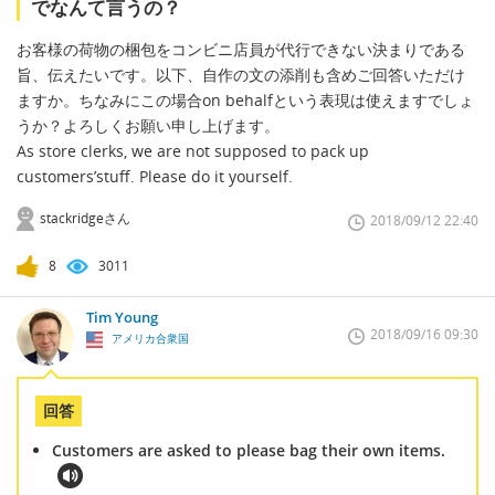
でなんて言うの？
お客様の荷物の梱包をコンビニ店員が代行できない決まりである
旨、伝えたいです。以下、自作の文の添削も含めご回答いただけ
ますか。ちなみにこの場合on behalfという表現は使えますでしょ
うか？よろしくお願い申し上げます。
As store clerks, we are not supposed to pack up
customers’stuff. Please do it yourself.
stackridgeさん
2018/09/12 22:40
8
3011
Tim Young
2018/09/16 09:30
アメリカ合衆国
回答
Customers are asked to please bag their own items.