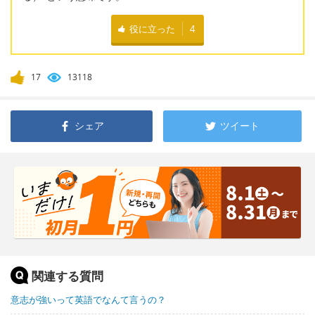
役に立った
4
17
13118
シェア
ツイート
関連する質問
意志が強いって英語でなんて言うの？