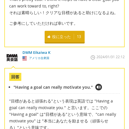
can work toward to, right?
それは素晴らしい！クリアな目標があると助けになるよね。
ご参考にしていただければ幸いです。
役に立った
13
DMM Eikaiwa K
2024/01/31 22:12
アメリカ合衆国
回答
"Having a goal can really motivate you."
"目標があると頑張れる"という表現は英語では "Having a
goal can really motivate you." と言います。ここでの
"Having a goal" は"目標がある"という意味で、"can really
motivate you" は "本当にあなたを励ませる（頑張らせ
る）"という意味です。