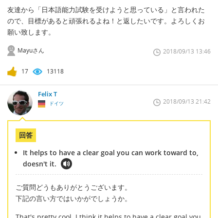
友達から「日本語能力試験を受けようと思っている」と言われた
ので、目標があると頑張れるよね！と返したいです。よろしくお
願い致します。
Mayuさん
2018/09/13 13:46
17
13118
Felix T
2018/09/13 21:42
ドイツ
回答
It helps to have a clear goal you can work toward to,
doesn't it.
ご質問どうもありがとうございます。
下記の言い方ではいかがでしょうか。
That's pretty cool. I think it helps to have a clear goal you