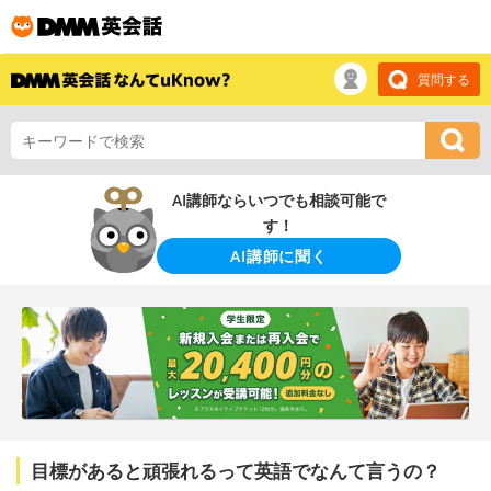
質問する
AI講師ならいつでも相談可能で
す！
AI講師に聞く
目標があると頑張れるって英語でなんて言うの？