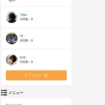
Taku
回答数：
0
TE
回答数：
0
Erik
回答数：
0
アンカー一覧
メニュー