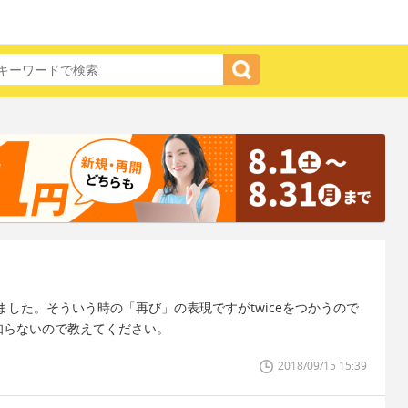
した。そういう時の「再び」の表現ですがtwiceをつかうので
く知らないので教えてください。
2018/09/15 15:39