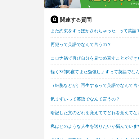
関連する質問
また約束をすっぽかされちゃった…って英語
再犯って英語でなんて言うの？
コロナ禍で再び自分を見つめ直すことができ
軽く3時間寝てまた勉強しますって英語でな
（細胞などが）再生するって英語でなんて言
気まずいって英語でなんて言うの？
暗記した文のどれを覚えててどれを覚えてな
私はどのような人生を送りたいか悩んでいま