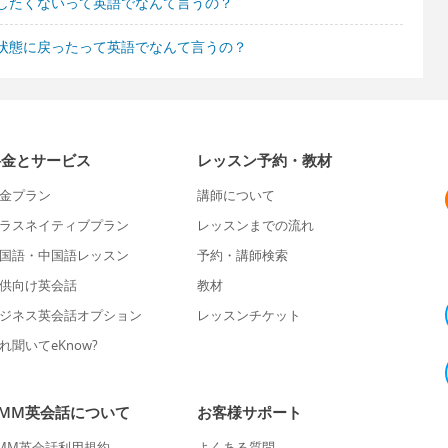
したくないって英語でなんて言うの？
状態に戻ったって英語でなんて言うの？
料金とサービス
レッスン予約・教材
金プラン
講師について
ラスネイティブプラン
レッスンまでの流れ
国語・中国語レッスン
予約・講師検索
供向け英会話
教材
ジネス英会話オプション
レッスンチケット
れ聞いてeKnow?
DMM英会話について
お客様サポート
MM英会話利用規約
よくある質問