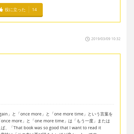
役に立った
14
2019/03/09 10:32
」と「once more」と「one more time」という言葉を
e more」と「one more time」は「もう一度」または
ook was so good that I want to read it