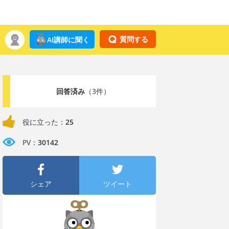
質問する
AI講師に聞く
回答済み
（3件）
役に立った：
25
PV：
30142
シェア
ツイート