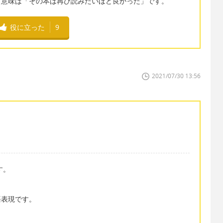
す。意味は「その本は再び読みたいほど良かった」です。
役に立った
9
2021/07/30 13:56
す。
。
英語表現です。