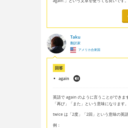
again.」という文章を使っても良いで
Taku
翻訳家
アメリカ合衆国
回答
again
英語で again のように言うことができま
「再び」「また」という意味になります
twice は「2度」「2回」という意味の
例：