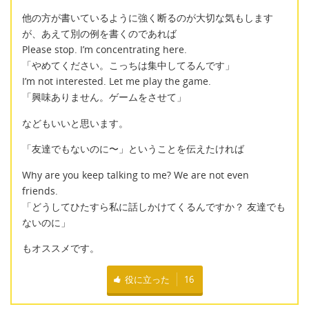
他の方が書いているように強く断るのが大切な気もします
が、あえて別の例を書くのであれば
Please stop. I’m concentrating here.
「やめてください。こっちは集中してるんです」
I’m not interested. Let me play the game.
「興味ありません。ゲームをさせて」
などもいいと思います。
「友達でもないのに〜」ということを伝えたければ
Why are you keep talking to me? We are not even
friends.
「どうしてひたすら私に話しかけてくるんですか？ 友達でも
ないのに」
もオススメです。
役に立った
16