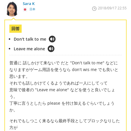
Sara K
2018/09/17 22:55
日本
回答
Don't talk to me
Leave me alone
普通に 話しかけて来ないで だと "Don't talk to me" などに
なりますがゲーム用語を使うなら don't wis me でも良いと
思います。
それでも話しかけてくるようであれば一人にしてって
意味で後者の "Leave me alone" などを使うと良いでしょ
う。
丁寧に言うとしたら please を付け加えるぐらいでしょう
か。
それでもしつこく来るなら最終手段としてブロックなりした
方が