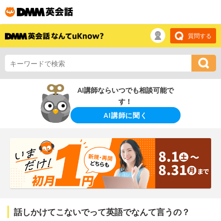
質問する
AI講師ならいつでも相談可能で
す！
AI講師に聞く
話しかけてこないでって英語でなんて言うの？