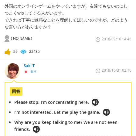
外国のオンラインゲームをやっていますが、友達でもないのにし
つこくwisしてくる人がいます。
できれば丁寧に迷惑なことを理解してほしいのですが、どのよう
な言い方がありますか？
( NO NAME )
2018/09/16 14:45
29
22435
Saki T
2018/10/31 02:16
日本
回答
Please stop. I’m concentrating here.
I’m not interested. Let me play the game.
Why are you keep talking to me? We are not even
friends.