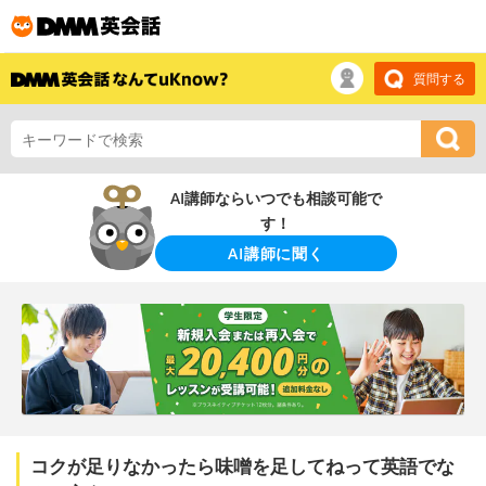
質問する
AI講師ならいつでも相談可能で
す！
AI講師に聞く
コクが足りなかったら味噌を足してねって英語でな