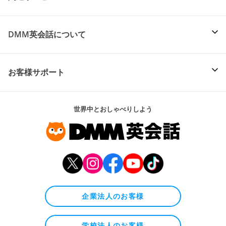
DMM英会話について
お客様サポート
世界中とおしゃべりしよう
企業法人のお客様
学校法人のお客様