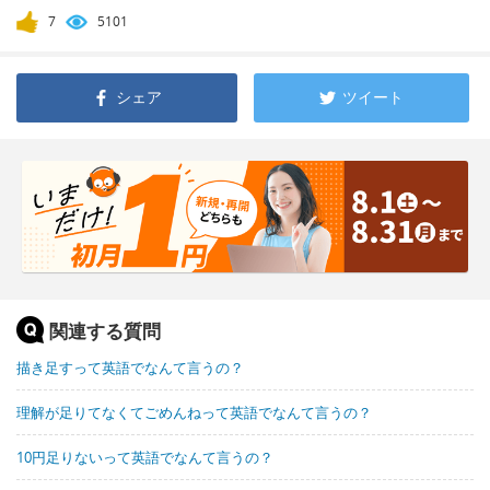
7
5101
シェア
ツイート
関連する質問
描き足すって英語でなんて言うの？
理解が足りてなくてごめんねって英語でなんて言うの？
10円足りないって英語でなんて言うの？