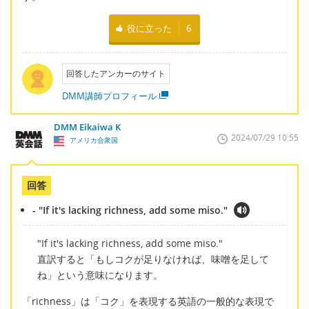
役に立った
6
回答したアンカーのサイト
DMM講師プロフィール
DMM Eikaiwa K
2024/07/29 10:55
アメリカ合衆国
回答
- "If it's lacking richness, add some miso."
"If it's lacking richness, add some miso."
直訳すると「もしコクが足りなければ、味噌を足して
ね」という意味になります。
「richness」は「コク」を表現する英語の一般的な表現で