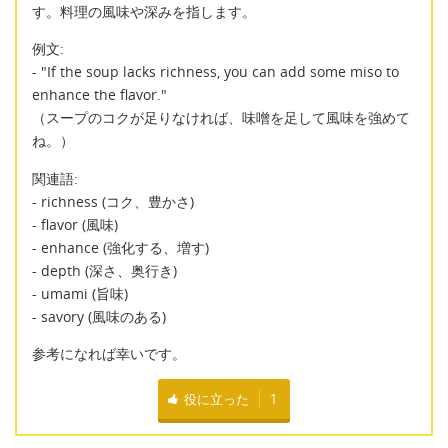
す。料理の風味や深みを指します。
例文:
- "If the soup lacks richness, you can add some miso to
enhance the flavor."
（スープのコクが足りなければ、味噌を足して風味を強めて
ね。）
関連語:
- richness (コク、豊かさ)
- flavor (風味)
- enhance (強化する、増す)
- depth (深さ、奥行き)
- umami (旨味)
- savory (風味のある)
参考になれば幸いです。
役に立った
1