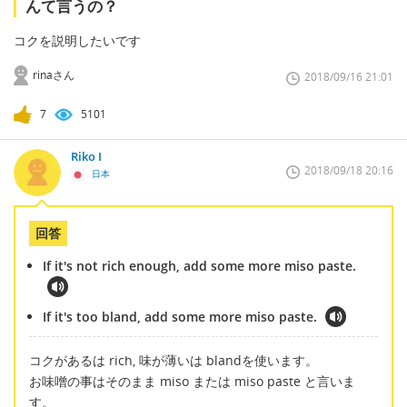
んて言うの？
コクを説明したいです
rinaさん
2018/09/16 21:01
7
5101
Riko I
2018/09/18 20:16
日本
回答
If it's not rich enough, add some more miso paste.
If it's too bland, add some more miso paste.
コクがあるは rich, 味が薄いは blandを使います。
お味噌の事はそのまま miso または miso paste と言いま
す。