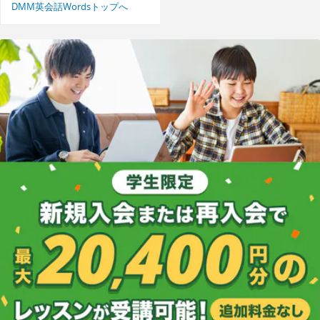
DMM英会話Wordsトップへ