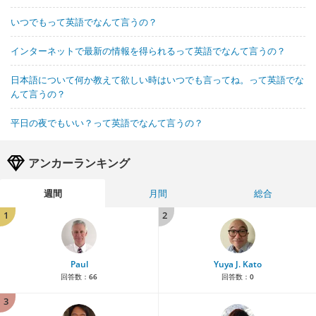
いつでもって英語でなんて言うの？
インターネットで最新の情報を得られるって英語でなんて言うの？
日本語について何か教えて欲しい時はいつでも言ってね。って英語でな
んて言うの？
平日の夜でもいい？って英語でなんて言うの？
アンカーランキング
週間
月間
総合
1
2
Paul
Yuya J. Kato
回答数：
66
回答数：
0
3