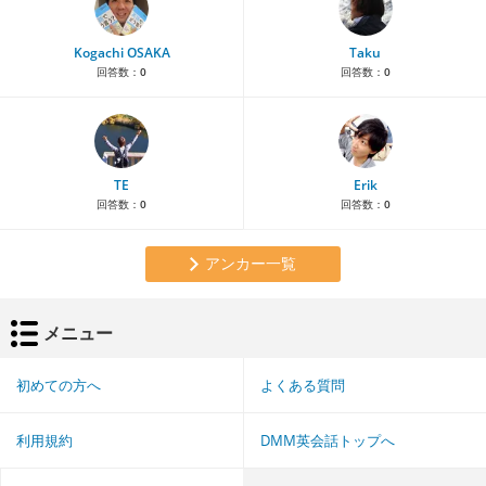
Kogachi OSAKA
Taku
回答数：
0
回答数：
0
TE
Erik
回答数：
0
回答数：
0
アンカー一覧
メニュー
初めての方へ
よくある質問
利用規約
DMM英会話トップへ