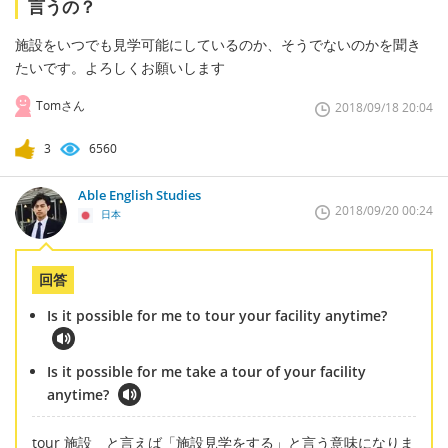
言うの？
施設をいつでも見学可能にしているのか、そうでないのかを聞き
たいです。よろしくお願いします
Tomさん
2018/09/18 20:04
3
6560
Able English Studies
2018/09/20 00:24
日本
回答
Is it possible for me to tour your facility anytime?
Is it possible for me take a tour of your facility
anytime?
tour 施設 と言えば「施設見学をする」と言う意味になりま