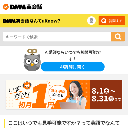
質問する
AI講師ならいつでも相談可能で
す！
AI講師に聞く
ここはいつでも見学可能ですか？って英語でなんて