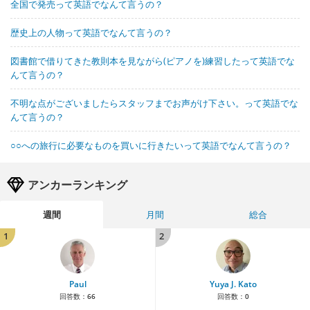
全国で発売って英語でなんて言うの？
歴史上の人物って英語でなんて言うの？
図書館で借りてきた教則本を見ながら(ピアノを)練習したって英語でな
んて言うの？
不明な点がございましたらスタッフまでお声がけ下さい。って英語でな
んて言うの？
○○への旅行に必要なものを買いに行きたいって英語でなんて言うの？
アンカーランキング
週間
月間
総合
1
2
Paul
Yuya J. Kato
回答数：
66
回答数：
0