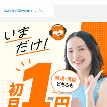
DMM英会話Wordsトップへ