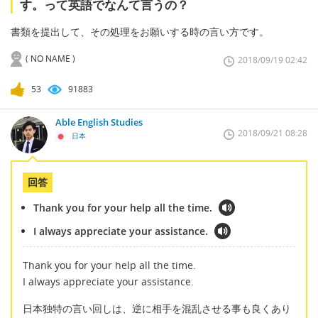
す。って英語でなんて言うの？
書類を提出して、その処理をお願いする時の言い方です。
( NO NAME )
2018/09/19 02:42
53
91883
Able English Studies
2018/09/21 08:28
日本
回答
Thank you for your help all the time.
I always appreciate your assistance.
Thank you for your help all the time.
I always appreciate your assistance.
日本独特の言い回しは、逆に相手を混乱させる事も良くあり