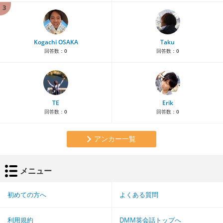
3
Kogachi OSAKA
Taku
回答数：
0
回答数：
0
TE
Erik
回答数：
0
回答数：
0
アンカー一覧
メニュー
初めての方へ
よくある質問
利用規約
DMM英会話トップへ