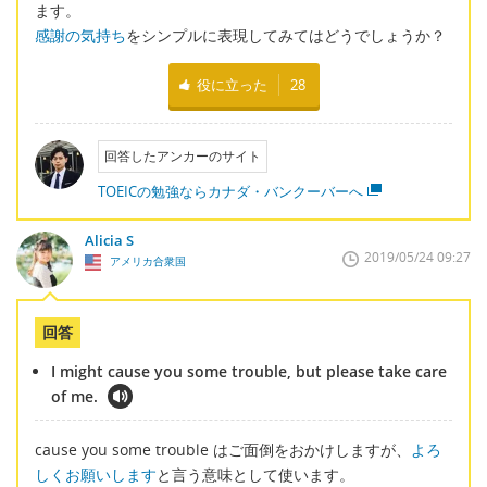
ます。
感謝の気持ち
をシンプルに表現してみてはどうでしょうか？
役に立った
28
回答したアンカーのサイト
TOEICの勉強ならカナダ・バンクーバーへ
Alicia S
2019/05/24 09:27
アメリカ合衆国
回答
I might cause you some trouble, but please take care
of me.
cause you some trouble はご面倒をおかけしますが、
よろ
しくお願いします
と言う意味として使います。