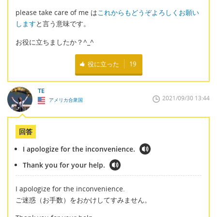
please take care of me は
これからもどうぞよろしくお願い
します
と言う意味です。
お役に立ちましたか？^_^
役に立った
19
TE
2021/09/30 13:44
アメリカ合衆国
回答
I apologize for the inconvenience.
Thank you for your help.
I apologize for the inconvenience.
ご迷惑（お手数）をおかけしてすみません。