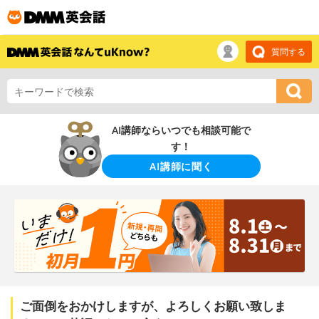
質問する
AI講師ならいつでも相談可能で
す！
AI講師に聞く
ご面倒をおかけしますが、よろしくお願い致しま