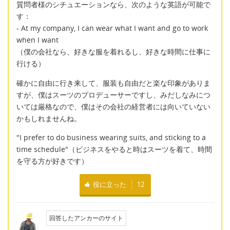
質問者様のシチュエーションなら、次のような英語が可能で
す：
- At my company, I can wear what I want and go to work
when I want
（僕の会社なら、好きな服を着れるし、好きな時間に仕事に
行ける）
確かに自由に行き来して、服装も自由だと楽な印象がありま
すが、僕はスーツのプロデューサーですし、みだしなみにつ
いては厳格なので、僕はその会社の経営者には向いていない
かもしれませんね。
"I prefer to do business wearing suits, and sticking to a
time schedule"（ビジネスをやると時はスーツを着て、時間
を守る方が好きです）
役に立った
12
回答したアンカーのサイト