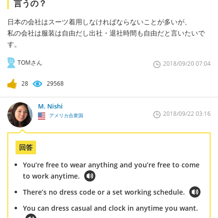
言うの？
日本の会社はスーツ着用しなければならないことが多いが、
私の会社は服装は自由だし出社・退社時間も自由だと言いたいで
す。
TOMさん
2018/09/20 07:04
28
29568
M. Nishi
2018/09/22 03:16
アメリカ合衆国
回答
You’re free to wear anything and you’re free to come
to work anytime.
There’s no dress code or a set working schedule.
You can dress casual and clock in anytime you want.