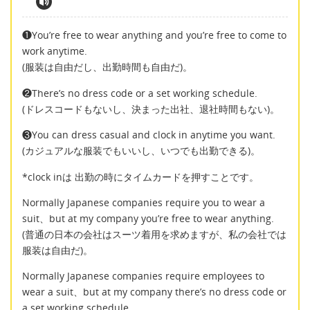
❶You’re free to wear anything and you’re free to come to
work anytime.
(服装は自由だし、出勤時間も自由だ)。
❷There’s no dress code or a set working schedule.
(ドレスコードもないし、決まった出社、退社時間もない)。
❸You can dress casual and clock in anytime you want.
(カジュアルな服装でもいいし、いつでも出勤できる)。
*clock inは 出勤の時にタイムカードを押すことです。
Normally Japanese companies require you to wear a
suit、but at my company you’re free to wear anything.
(普通の日本の会社はスーツ着用を求めますが、私の会社では
服装は自由だ)。
Normally Japanese companies require employees to
wear a suit、but at my company there’s no dress code or
a set working schedule.