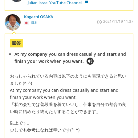
Julian Israel YouTube Channel
Kogachi OSAKA
2021/11/19 11:37
日本
回答
At my company you can dress casually and start and
finish your work when you want.
おっしゃられている内容は以下のようにも表現できると思い
ました(
^_^
)
At my company you can dress casually and start and
finish your work when you want.
「私の会社では普段着を着ていいし、仕事を自分の都合の良
い時に始めたり終えたりすることができます」
以上です。
少しでも参考になれば幸いです(
^_^
)