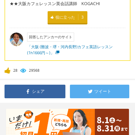
★★大阪カフェレッスン英会話講師 KOGACHI
役に立った
3
回答したアンカーのサイト
「大阪 (難波・堺・河内長野)カフェ英語レッスン
(1h1666円～)」
28
29568
シェア
ツイート