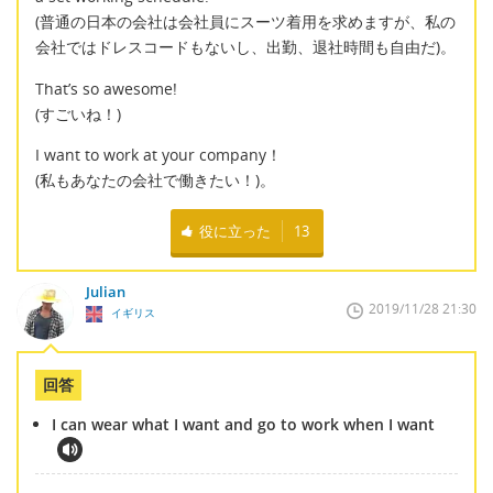
(普通の日本の会社は会社員にスーツ着用を求めますが、私の
会社ではドレスコードもないし、出勤、退社時間も自由だ)。
That’s so awesome!
(すごいね！)
I want to work at your company！
(私もあなたの会社で働きたい！)。
役に立った
13
Julian
2019/11/28 21:30
イギリス
回答
I can wear what I want and go to work when I want