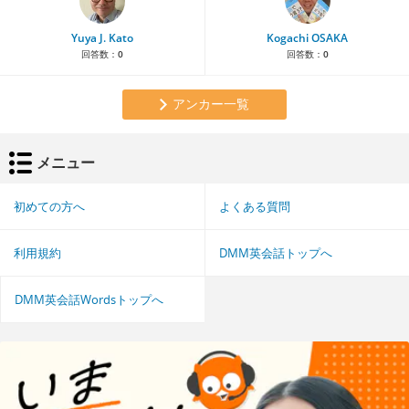
Yuya J. Kato
Kogachi OSAKA
回答数：
0
回答数：
0
アンカー一覧
メニュー
初めての方へ
よくある質問
利用規約
DMM英会話トップへ
DMM英会話Wordsトップへ