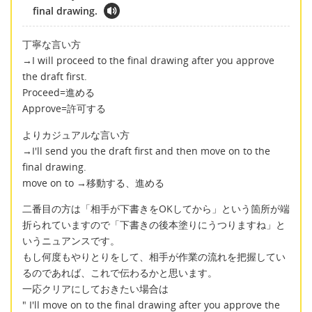
final drawing.
丁寧な言い方
→I will proceed to the final drawing after you approve
the draft first.
Proceed=進める
Approve=許可する
よりカジュアルな言い方
→I'll send you the draft first and then move on to the
final drawing.
move on to →移動する、進める
二番目の方は「相手が下書きをOKしてから」という箇所が端
折られていますので「下書きの後本塗りにうつりますね」と
いうニュアンスです。
もし何度もやりとりをして、相手が作業の流れを把握してい
るのであれば、これで伝わるかと思います。
一応クリアにしておきたい場合は
" I'll move on to the final drawing after you approve the