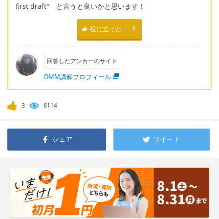
first draft" と言うと良いかと思います！
役に立った
3
回答したアンカーのサイト
DMM講師プロフィール
3
6114
シェア
ツイート