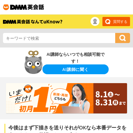
質問する
AI講師ならいつでも相談可能で
す！
AI講師に聞く
今後はまず下描きを送りそれがOKなら本番データを