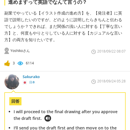
進めますって英語でなんて言うの？
副業でやっている【イラスト作成の進め方】を、【発注者】に英
語で説明したいのですが、どのように説明したらきちんと伝わる
でしょうか？できれば、まだ関係の浅い人に対する【丁寧な言い
方】と、何度もやりとりしている人に対する【カジュアルな言い
方】の両方を知りたいです。
Yoshikoさん
2018/09/22 08:07
3
6114
Sakurako
2018/09/24 05:28
日本
回答
I will proceed to the final drawing after you approve
the draft first.
I'll send you the draft first and then move on to the