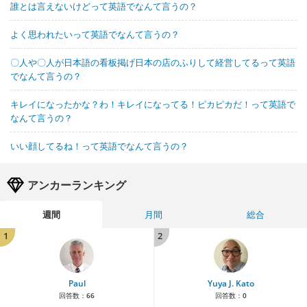
誰とは言えないけどって英語でなんて言うの？
よく思われたいって英語でなんて言うの？
〇人や〇人が日本語の看板掲げ日本の店のふりして経営してるって英語
でなんて言うの？
キレイになったかな？わ！キレイになってる！ピカピカだ！って英語で
なんて言うの？
いい顔してるね！って英語でなんて言うの？
アンカーランキング
週間
月間
総合
1
2
Paul
Yuya J. Kato
回答数：
66
回答数：
0