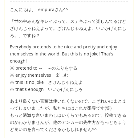
こんにちは、Tempuraさん^^
「世の中みんなキレイぶって、ステキぶって楽しんでるけど
ざけんじゃねえよって。ざけんじゃねえよ、いいかげんにし
ろ。」ですね？
Everybody pretends to be nice and pretty and enjoy
themselves in the world. But this is no joke! That's
enough!
※ pretend to ～ ～のふりをする
※ enjoy themselves 楽しむ
※ this is no joke ざけんじゃねえよ
※ that's enough いいかげんにしろ
あまり良くない言葉は使いたくないので、こぎれいにまとま
ってしまいましたが、私たちにはこれが限界です(笑)
もっと過激な言いまわしはいくらでもあるので、投稿できる
のかわかりませんが、他のアンカーの先生方がもっとちょう
ど良いのを言ってくださるかもしれません^^