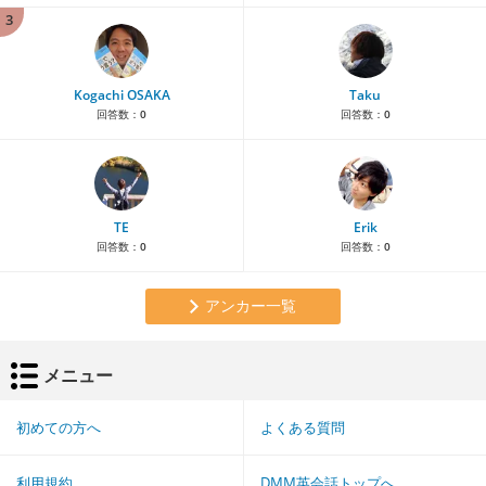
3
Kogachi OSAKA
Taku
回答数：
0
回答数：
0
TE
Erik
回答数：
0
回答数：
0
アンカー一覧
メニュー
初めての方へ
よくある質問
利用規約
DMM英会話トップへ