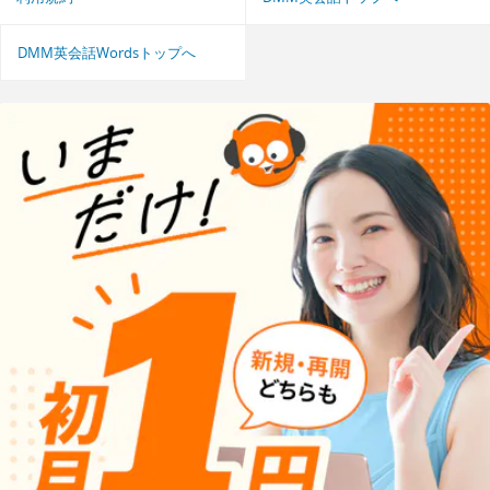
DMM英会話Wordsトップへ