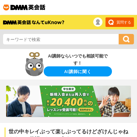
質問する
AI講師ならいつでも相談可能で
す！
AI講師に聞く
世の中キレイぶって楽しぶってるけどざけんじゃね