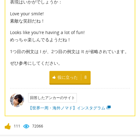
表現はいかがでしょうか：
Love your smile!
素敵な笑顔だね！
Looks like you're having a lot of fun!
めっちゃ楽しんでるようだね！
1つ目の例文は I が、2つ目の例文は It が省略されています。
ぜひ参考にしてください。
役に立った
8
回答したアンカーのサイト
【世界一周・海外ノマド】インスタグラム
111
72066