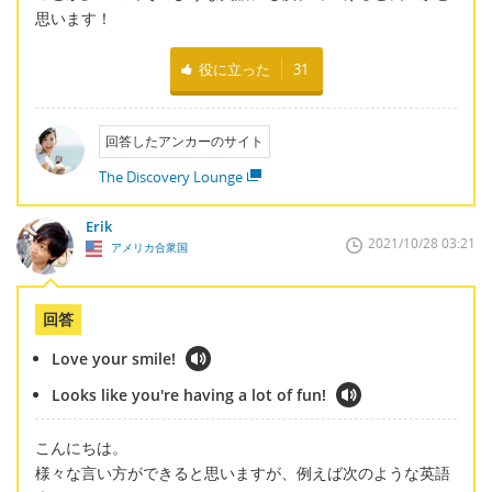
思います！
役に立った
31
回答したアンカーのサイト
The Discovery Lounge
Erik
2021/10/28 03:21
アメリカ合衆国
回答
Love your smile!
Looks like you're having a lot of fun!
こんにちは。
様々な言い方ができると思いますが、例えば次のような英語