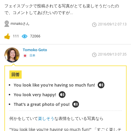
フェイスブックで投稿されてる写真がとても楽しそうだったの
で、コメントしてあげたいのですが…
minakoさん
2016/09/12 07:13
111
72066
Tomoko Goto
2016/09/13 07:35
日本
回答
You look like you're having so much fun!
You look very happy!
That's a great photo of you!
何かをしていて
楽しそう
な表情をしている写真なら
"You look like you're having so much fun!" 「すごく楽しそ