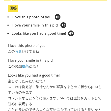
回答
I love this photo of you!
I love your smile in this pic!
Looks like you had a good time!
I love this photo of you!
この
写真
いけてるね！
I love your smile in this pic!
この笑顔
最高
だね！
Looks like you had a good time!
楽しかったみたいだね！
→これは例えば、旅行なんかの写真をまとめて後からpostし
ているのを見て
コメントするとき等に使えます。SNSでは主語をカットして
短めに表現する
ことが多いのでそのような英語にも慣れていけると良いかと