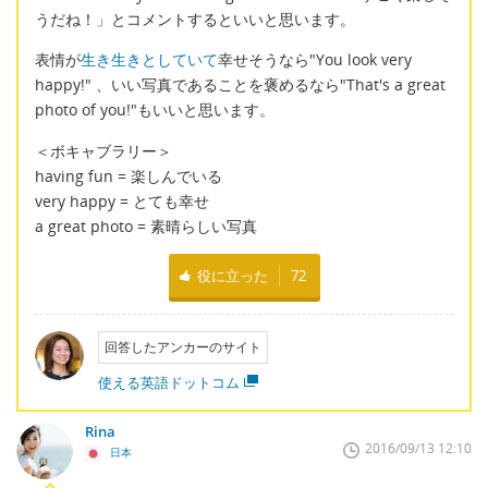
うだね！」とコメントするといいと思います。
表情が
生き生きとしていて
幸せそうなら"You look very
happy!" 、いい写真であることを褒めるなら"That's a great
photo of you!"もいいと思います。
＜ボキャブラリー＞
having fun = 楽しんでいる
very happy = とても幸せ
a great photo = 素晴らしい写真
役に立った
72
回答したアンカーのサイト
使える英語ドットコム
Rina
2016/09/13 12:10
日本