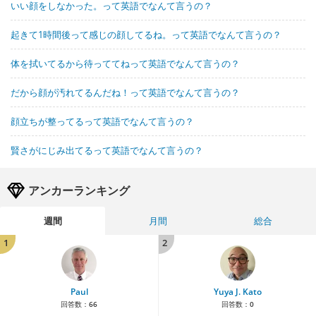
いい顔をしなかった。って英語でなんて言うの？
起きて1時間後って感じの顔してるね。って英語でなんて言うの？
体を拭いてるから待っててねって英語でなんて言うの？
だから顔が汚れてるんだね！って英語でなんて言うの？
顔立ちが整ってるって英語でなんて言うの？
賢さがにじみ出てるって英語でなんて言うの？
アンカーランキング
週間
月間
総合
1
2
Paul
Yuya J. Kato
回答数：
66
回答数：
0