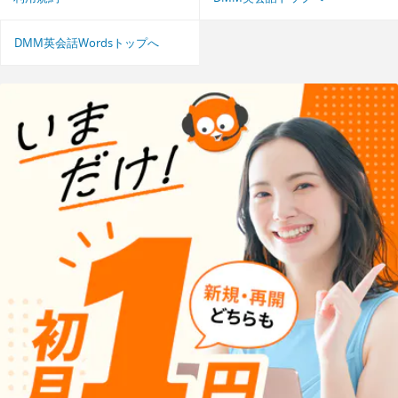
DMM英会話Wordsトップへ