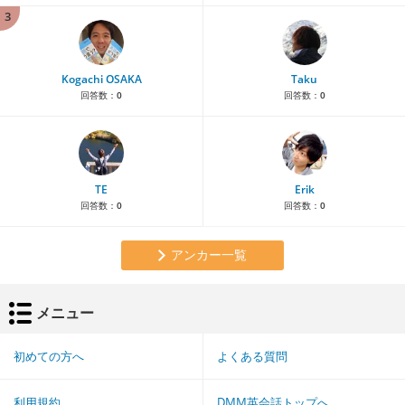
3
Kogachi OSAKA
Taku
回答数：
0
回答数：
0
TE
Erik
回答数：
0
回答数：
0
アンカー一覧
メニュー
初めての方へ
よくある質問
利用規約
DMM英会話トップへ