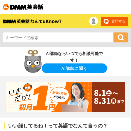
質問する
AI講師ならいつでも相談可能で
す！
AI講師に聞く
いい顔してるね！って英語でなんて言うの？