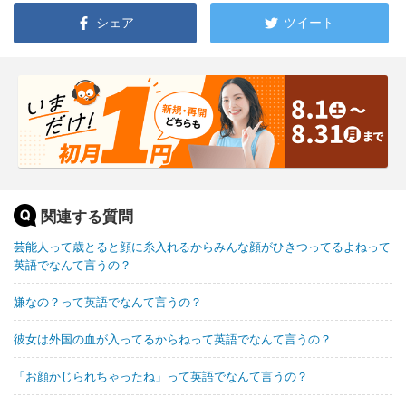
シェア
ツイート
関連する質問
芸能人って歳とると顔に糸入れるからみんな顔がひきつってるよねって
英語でなんて言うの？
嫌なの？って英語でなんて言うの？
彼女は外国の血が入ってるからねって英語でなんて言うの？
「お顔かじられちゃったね」って英語でなんて言うの？